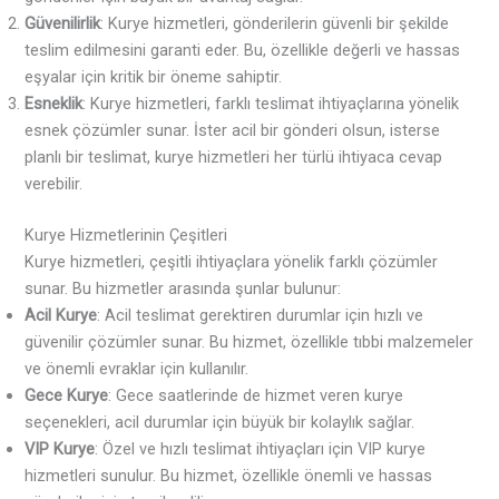
Güvenilirlik
: Kurye hizmetleri, gönderilerin güvenli bir şekilde
teslim edilmesini garanti eder. Bu, özellikle değerli ve hassas
eşyalar için kritik bir öneme sahiptir.
Esneklik
: Kurye hizmetleri, farklı teslimat ihtiyaçlarına yönelik
esnek çözümler sunar. İster acil bir gönderi olsun, isterse
planlı bir teslimat, kurye hizmetleri her türlü ihtiyaca cevap
verebilir.
Kurye Hizmetlerinin Çeşitleri
Kurye hizmetleri, çeşitli ihtiyaçlara yönelik farklı çözümler
sunar. Bu hizmetler arasında şunlar bulunur:
Acil Kurye
: Acil teslimat gerektiren durumlar için hızlı ve
güvenilir çözümler sunar. Bu hizmet, özellikle tıbbi malzemeler
ve önemli evraklar için kullanılır.
Gece Kurye
: Gece saatlerinde de hizmet veren kurye
seçenekleri, acil durumlar için büyük bir kolaylık sağlar.
VIP Kurye
: Özel ve hızlı teslimat ihtiyaçları için VIP kurye
hizmetleri sunulur. Bu hizmet, özellikle önemli ve hassas