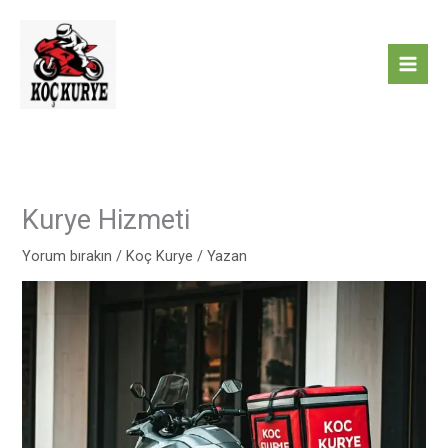
İçeriğe
atla
Kurye Hizmeti
Yorum bırakın
/
Koç Kurye
/ Yazan