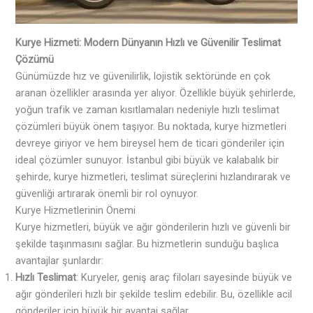
Kurye Hizmeti: Modern Dünyanın Hızlı ve Güvenilir Teslimat
Çözümü
Günümüzde hız ve güvenilirlik, lojistik sektöründe en çok
aranan özellikler arasında yer alıyor. Özellikle büyük şehirlerde,
yoğun trafik ve zaman kısıtlamaları nedeniyle hızlı teslimat
çözümleri büyük önem taşıyor. Bu noktada, kurye hizmetleri
devreye giriyor ve hem bireysel hem de ticari gönderiler için
ideal çözümler sunuyor. İstanbul gibi büyük ve kalabalık bir
şehirde, kurye hizmetleri, teslimat süreçlerini hızlandırarak ve
güvenliği artırarak önemli bir rol oynuyor.
Kurye Hizmetlerinin Önemi
Kurye hizmetleri, büyük ve ağır gönderilerin hızlı ve güvenli bir
şekilde taşınmasını sağlar. Bu hizmetlerin sunduğu başlıca
avantajlar şunlardır:
Hızlı Teslimat
: Kuryeler, geniş araç filoları sayesinde büyük ve
ağır gönderileri hızlı bir şekilde teslim edebilir. Bu, özellikle acil
gönderiler için büyük bir avantaj sağlar.