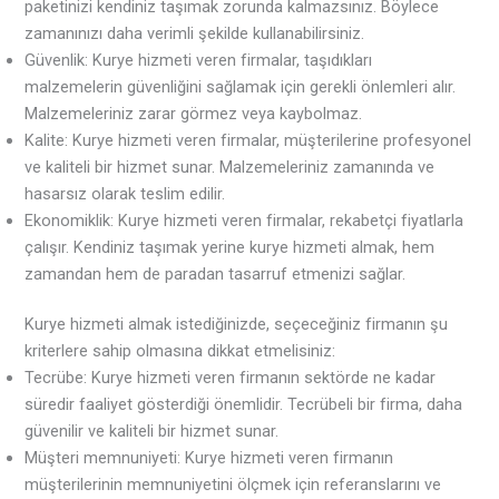
paketinizi kendiniz taşımak zorunda kalmazsınız. Böylece
zamanınızı daha verimli şekilde kullanabilirsiniz.
Güvenlik: Kurye hizmeti veren firmalar, taşıdıkları
malzemelerin güvenliğini sağlamak için gerekli önlemleri alır.
Malzemeleriniz zarar görmez veya kaybolmaz.
Kalite: Kurye hizmeti veren firmalar, müşterilerine profesyonel
ve kaliteli bir hizmet sunar. Malzemeleriniz zamanında ve
hasarsız olarak teslim edilir.
Ekonomiklik: Kurye hizmeti veren firmalar, rekabetçi fiyatlarla
çalışır. Kendiniz taşımak yerine kurye hizmeti almak, hem
zamandan hem de paradan tasarruf etmenizi sağlar.
Kurye hizmeti almak istediğinizde, seçeceğiniz firmanın şu
kriterlere sahip olmasına dikkat etmelisiniz:
Tecrübe: Kurye hizmeti veren firmanın sektörde ne kadar
süredir faaliyet gösterdiği önemlidir. Tecrübeli bir firma, daha
güvenilir ve kaliteli bir hizmet sunar.
Müşteri memnuniyeti: Kurye hizmeti veren firmanın
müşterilerinin memnuniyetini ölçmek için referanslarını ve