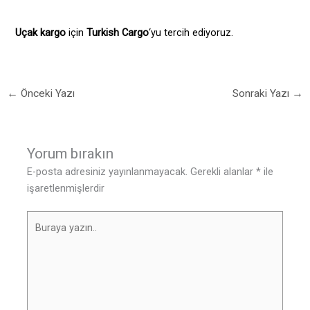
Uçak kargo
için
Turkish Cargo
‘yu tercih ediyoruz.
←
Önceki Yazı
Sonraki Yazı
→
Yorum bırakın
E-posta adresiniz yayınlanmayacak.
Gerekli alanlar
*
ile
işaretlenmişlerdir
Buraya
yazın..