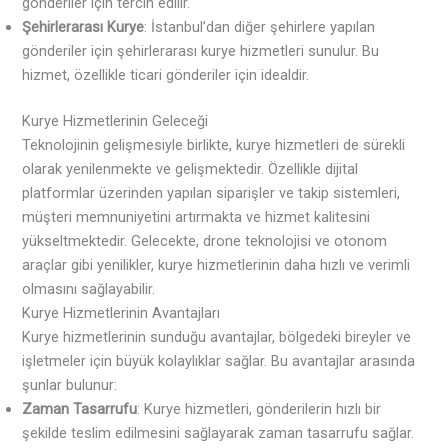
gönderiler için tercih edilir.
Şehirlerarası Kurye
: İstanbul’dan diğer şehirlere yapılan
gönderiler için şehirlerarası kurye hizmetleri sunulur. Bu
hizmet, özellikle ticari gönderiler için idealdir.
Kurye Hizmetlerinin Geleceği
Teknolojinin gelişmesiyle birlikte, kurye hizmetleri de sürekli
olarak yenilenmekte ve gelişmektedir. Özellikle dijital
platformlar üzerinden yapılan siparişler ve takip sistemleri,
müşteri memnuniyetini artırmakta ve hizmet kalitesini
yükseltmektedir. Gelecekte, drone teknolojisi ve otonom
araçlar gibi yenilikler, kurye hizmetlerinin daha hızlı ve verimli
olmasını sağlayabilir.
Kurye Hizmetlerinin Avantajları
Kurye hizmetlerinin sunduğu avantajlar, bölgedeki bireyler ve
işletmeler için büyük kolaylıklar sağlar. Bu avantajlar arasında
şunlar bulunur:
Zaman Tasarrufu
: Kurye hizmetleri, gönderilerin hızlı bir
şekilde teslim edilmesini sağlayarak zaman tasarrufu sağlar.