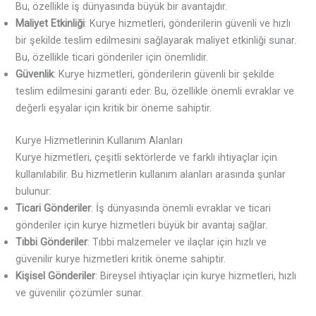
Bu, özellikle iş dünyasında büyük bir avantajdır.
Maliyet Etkinliği
: Kurye hizmetleri, gönderilerin güvenli ve hızlı
bir şekilde teslim edilmesini sağlayarak maliyet etkinliği sunar.
Bu, özellikle ticari gönderiler için önemlidir.
Güvenlik
: Kurye hizmetleri, gönderilerin güvenli bir şekilde
teslim edilmesini garanti eder. Bu, özellikle önemli evraklar ve
değerli eşyalar için kritik bir öneme sahiptir.
Kurye Hizmetlerinin Kullanım Alanları
Kurye hizmetleri, çeşitli sektörlerde ve farklı ihtiyaçlar için
kullanılabilir. Bu hizmetlerin kullanım alanları arasında şunlar
bulunur:
Ticari Gönderiler
: İş dünyasında önemli evraklar ve ticari
gönderiler için kurye hizmetleri büyük bir avantaj sağlar.
Tıbbi Gönderiler
: Tıbbi malzemeler ve ilaçlar için hızlı ve
güvenilir kurye hizmetleri kritik öneme sahiptir.
Kişisel Gönderiler
: Bireysel ihtiyaçlar için kurye hizmetleri, hızlı
ve güvenilir çözümler sunar.