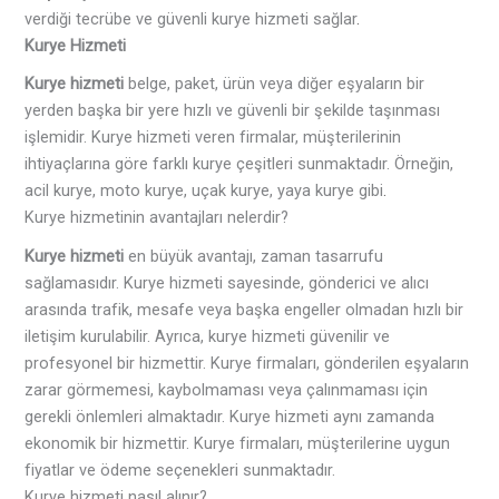
verdiği tecrübe ve güvenli kurye hizmeti sağlar
.
Kurye Hizmeti
Kurye hizmeti
belge, paket, ürün veya diğer eşyaların bir
yerden başka bir yere hızlı ve güvenli bir şekilde taşınması
işlemidir. Kurye hizmeti veren firmalar, müşterilerinin
ihtiyaçlarına göre farklı kurye çeşitleri sunmaktadır. Örneğin,
acil kurye, moto kurye, uçak kurye, yaya kurye gibi
.
Kurye hizmetinin avantajları nelerdir?
Kurye hizmeti
en büyük avantajı, zaman tasarrufu
sağlamasıdır. Kurye hizmeti sayesinde, gönderici ve alıcı
arasında trafik, mesafe veya başka engeller olmadan hızlı bir
iletişim kurulabilir. Ayrıca, kurye hizmeti güvenilir ve
profesyonel bir hizmettir. Kurye firmaları, gönderilen eşyaların
zarar görmemesi, kaybolmaması veya çalınmaması için
gerekli önlemleri almaktadır. Kurye hizmeti aynı zamanda
ekonomik bir hizmettir. Kurye firmaları, müşterilerine uygun
fiyatlar ve ödeme seçenekleri sunmaktadır.
Kurye hizmeti nasıl alınır?