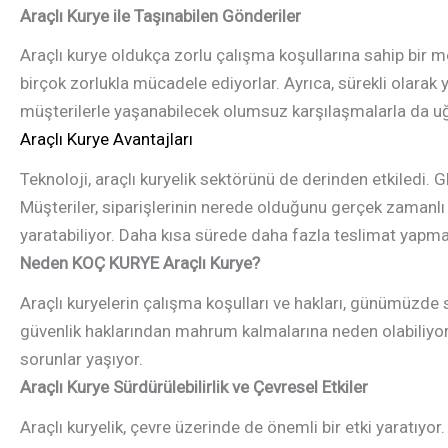
Araçlı Kurye ile Taşınabilen Gönderiler
Araçlı kurye oldukça zorlu çalışma koşullarına sahip bir m
birçok zorlukla mücadele ediyorlar. Ayrıca, sürekli olarak y
müşterilerle yaşanabilecek olumsuz karşılaşmalarla da uğ
Araçlı Kurye Avantajları
Teknoloji, araçlı kuryelik sektörünü de derinden etkiledi. 
Müşteriler, siparişlerinin nerede olduğunu gerçek zamanlı 
yaratabiliyor. Daha kısa sürede daha fazla teslimat yapma 
Neden KOÇ KURYE Araçlı Kurye?
Araçlı kuryelerin çalışma koşulları ve hakları, günümüzde 
güvenlik haklarından mahrum kalmalarına neden olabiliyor.
sorunlar yaşıyor.
Araçlı Kurye
Sürdürülebilirlik ve Çevresel Etkiler
Araçlı kuryelik, çevre üzerinde de önemli bir etki yaratıyor