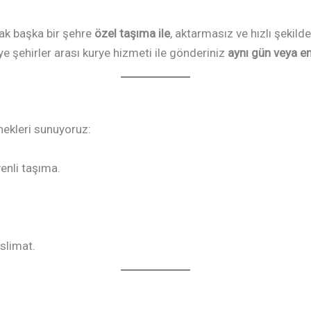
rak başka bir şehre
özel taşıma ile
, aktarmasız ve hızlı şekilde
ye şehirler arası kurye hizmeti ile gönderiniz
aynı gün veya e
nekleri sunuyoruz:
venli taşıma.
eslimat.