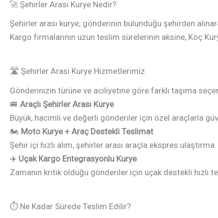
🚀 Şehirler Arası Kurye Nedir?
Şehirler arası kurye; gönderinin bulunduğu şehirden alına
Kargo firmalarının uzun teslim sürelerinin aksine, Koç Kur
🛣️ Şehirler Arası Kurye Hizmetlerimiz
Gönderinizin türüne ve aciliyetine göre farklı taşıma seçe
🚐
Araçlı Şehirler Arası Kurye
Büyük, hacimli ve değerli gönderiler için özel araçlarla gü
🏍️
Moto Kurye + Araç Destekli Teslimat
Şehir içi hızlı alım, şehirler arası araçla ekspres ulaştırma.
✈️
Uçak Kargo Entegrasyonlu Kurye
Zamanın kritik olduğu gönderiler için uçak destekli hızlı t
⏱️ Ne Kadar Sürede Teslim Edilir?