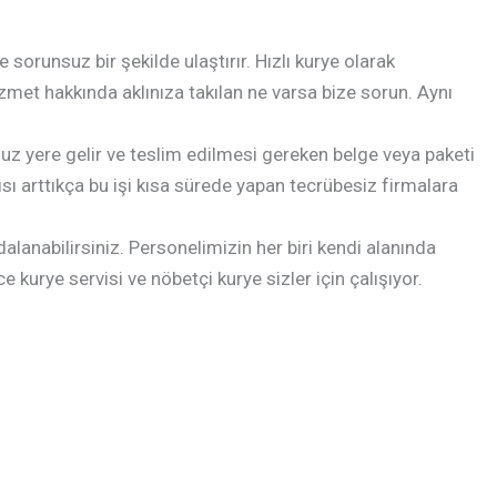
orunsuz bir şekilde ulaştırır. Hızlı kurye olarak
izmet hakkında aklınıza takılan ne varsa bize sorun. Aynı
uz yere gelir ve teslim edilmesi gereken belge veya paketi
sı arttıkça bu işi kısa sürede yapan tecrübesiz firmalara
lanabilirsiniz. Personelimizin her biri kendi alanında
 kurye servisi ve nöbetçi kurye sizler için çalışıyor.