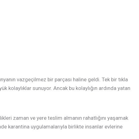
nyanın vazgeçilmez bir parçası haline geldi. Tek bir tıkla
yük kolaylıklar sunuyor. Ancak bu kolaylığın ardında yatan
istedikleri zaman ve yere teslim almanın rahatlığını yaşamak
e karantina uygulamalarıyla birlikte insanlar evlerine