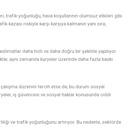
, trafik yoğunluğu, hava koşullarının olumsuz etkileri gibi
fik kazası riskiyle karşı karşıya kalmanın yanı sıra,
eslimatlar daha hızlı ve daha doğru bir şekilde yapılıyor.
lıklar, aynı zamanda kuryeler üzerinde daha fazla baskı
ek çalışma düzenini tercih etse de, bu durum sosyal
ryeler, iş güvencesi ve sosyal haklar konusunda ciddi
rliliği ve trafik yoğunluğunu artırıyor. Bu nedenle, sektörde