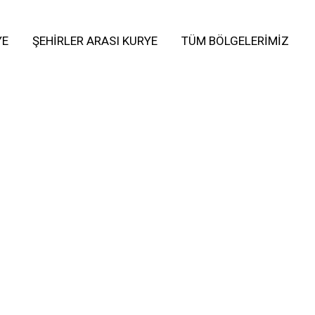
YE
ŞEHIRLER ARASI KURYE
TÜM BÖLGELERIMIZ