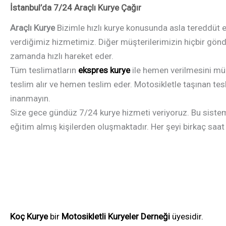
İstanbul’da 7/24 Araçlı Kurye Çağır
Araçlı Kurye
Bizimle hızlı kurye konusunda asla tereddüt et
verdiğimiz hizmetimiz. Diğer müşterilerimizin hiçbir gönder
zamanda hızlı hareket eder.
Tüm teslimatların
ekspres kurye
ile hemen verilmesini müm
teslim alır ve hemen teslim eder. Motosikletle taşınan tes
inanmayın.
Size gece gündüz 7/24 kurye hizmeti veriyoruz. Bu sistem i
eğitim almış kişilerden oluşmaktadır. Her şeyi birkaç saat 
Koç Kurye
bir
Motosikletli Kuryeler Derneği
üyesidir.