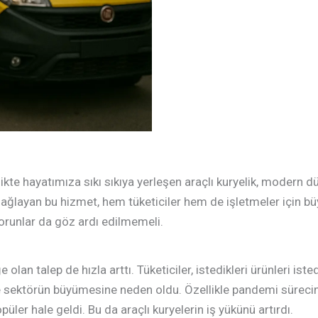
kte hayatımıza sıkı sıkıya yerleşen araçlı kuryelik, modern dü
 sağlayan bu hizmet, hem tüketiciler hem de işletmeler için bü
sorunlar da göz ardı edilmemeli.
ğe olan talep de hızla arttı. Tüketiciler, istedikleri ürünleri 
ve sektörün büyümesine neden oldu. Özellikle pandemi sürecind
üler hale geldi. Bu da araçlı kuryelerin iş yükünü artırdı.