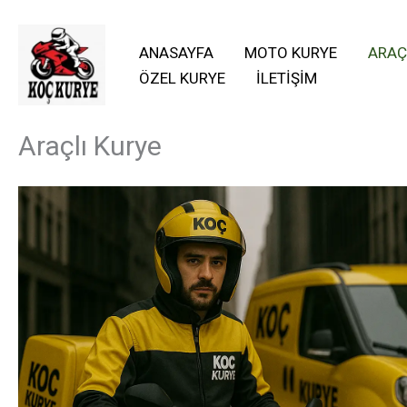
İçeriğe
atla
ANASAYFA
MOTO KURYE
ARAÇ
ÖZEL KURYE
İLETIŞIM
Araçlı Kurye