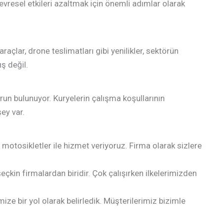
çevresel etkileri azaltmak için önemli adımlar olarak
açlar, drone teslimatları gibi yenilikler, sektörün
ş değil.
un bulunuyor. Kuryelerin çalışma koşullarının
ey var.
 motosikletler ile hizmet veriyoruz. Firma olarak sizlere
çkin firmalardan biridir. Çok çalışırken ilkelerimizden
ze bir yol olarak belirledik. Müşterilerimiz bizimle