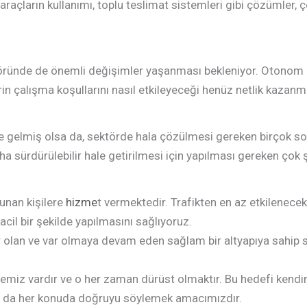
 araçların kullanımı, toplu teslimat sistemleri gibi çözümler, 
ktöründe de önemli değişimler yaşanması bekleniyor. Otonom ar
in çalışma koşullarını nasıl etkileyeceği henüz netlik kazanmı
ne gelmiş olsa da, sektörde hala çözülmesi gereken birçok sor
ha sürdürülebilir hale getirilmesi için yapılması gereken çok ş
lunan kişilere
hizme
t vermektedir. Trafikten en az etkilenecek
cil bir şekilde yapılmasını sağlıyoruz.
r olan ve var olmaya devam eden sağlam bir altyapıya sahip se
kemiz vardır ve o her zaman dürüst olmaktır. Bu hedefi kendimi
lar da her konuda doğruyu söylemek amacımızdır.