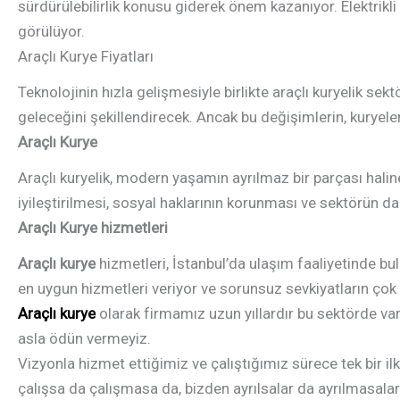
sürdürülebilirlik konusu giderek önem kazanıyor. Elektrikli
görülüyor.
Araçlı Kurye Fiyatları
Teknolojinin hızla gelişmesiyle birlikte araçlı kuryelik se
geleceğini şekillendirecek. Ancak bu değişimlerin, kuryeler
Araçlı Kurye
Araçlı kuryelik, modern yaşamın ayrılmaz bir parçası hali
iyileştirilmesi, sosyal haklarının korunması ve sektörün da
Araçlı Kurye hizmetleri
Araçlı kurye
hizmetleri, İstanbul’da ulaşım faaliyetinde bu
en uygun hizmetleri veriyor ve sorunsuz sevkiyatların çok a
Araçlı kurye
olarak firmamız uzun yıllardır bu sektörde va
asla ödün vermeyiz.
Vizyonla hizmet ettiğimiz ve çalıştığımız sürece tek bir il
çalışsa da çalışmasa da, bizden ayrılsalar da ayrılmasa