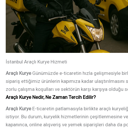
İstanbul Araçlı Kurye Hizmeti
Araçlı Kurye
Günümüzde e-ticaretin hızla gelişmesiyle birli
sipariş ettiğimiz ürünlerin kapımıza kadar ulaştırılmasını
zorlu çalışma koşulları ve sektörün karşı karşıya olduğu 
Araçlı Kurye Nedir, Ne Zaman
Tercih Edilir?
Araçlı Kurye
E-ticaretin patlamasıyla birlikte araçlı kuryeli
istiyor. Bu durum, kuryelik hizmetlerinin çeşitlenmesine 
kapanınca, online alışveriş ve yemek siparişleri daha da pop