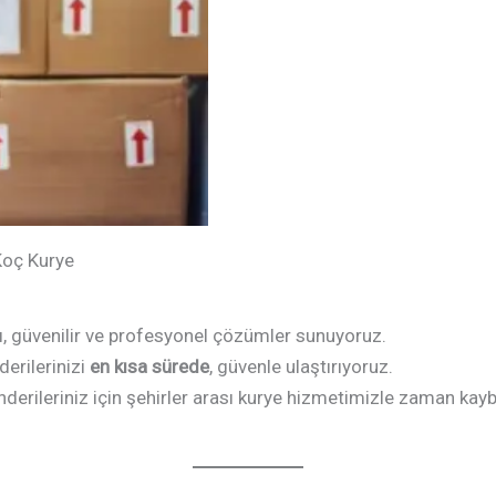
 Koç Kurye
ı, güvenilir ve profesyonel çözümler sunuyoruz.
derilerinizi
en kısa sürede
, güvenle ulaştırıyoruz.
önderileriniz için şehirler arası kurye hizmetimizle zaman ka