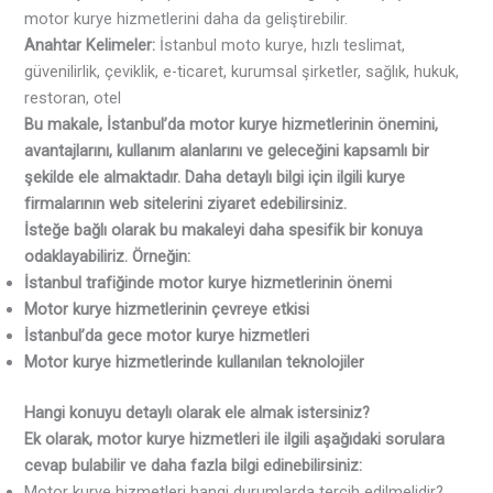
motor kurye hizmetlerini daha da geliştirebilir.
Anahtar Kelimeler:
İstanbul moto kurye, hızlı teslimat,
güvenilirlik, çeviklik, e-ticaret, kurumsal şirketler, sağlık, hukuk,
restoran, otel
Bu makale, İstanbul’da motor kurye hizmetlerinin önemini,
avantajlarını, kullanım alanlarını ve geleceğini kapsamlı bir
şekilde ele almaktadır. Daha detaylı bilgi için ilgili kurye
firmalarının web sitelerini ziyaret edebilirsiniz.
İsteğe bağlı olarak bu makaleyi daha spesifik bir konuya
odaklayabiliriz. Örneğin:
İstanbul trafiğinde motor kurye hizmetlerinin önemi
Motor kurye hizmetlerinin çevreye etkisi
İstanbul’da gece motor kurye hizmetleri
Motor kurye hizmetlerinde kullanılan teknolojiler
Hangi konuyu detaylı olarak ele almak istersiniz?
Ek olarak, motor kurye hizmetleri ile ilgili aşağıdaki sorulara
cevap bulabilir ve daha fazla bilgi edinebilirsiniz:
Motor kurye hizmetleri hangi durumlarda tercih edilmelidir?