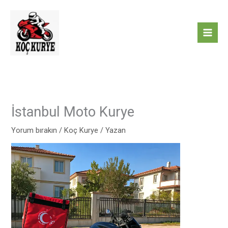
İçeriğe
atla
İstanbul Moto Kurye
Yorum bırakın
/
Koç Kurye
/ Yazan