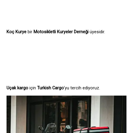
Koç Kurye
bir
Motosikletli Kuryeler Derneği
üyesidir.
Uçak kargo
için
Turkish Cargo
‘yu tercih ediyoruz.