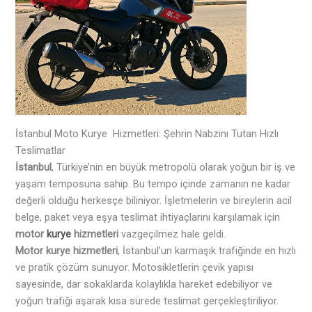
İstanbul Moto Kurye Hizmetleri: Şehrin Nabzını Tutan Hızlı
Teslimatlar
İstanbul
, Türkiye’nin en büyük metropolü olarak yoğun bir iş ve
yaşam temposuna sahip. Bu tempo içinde zamanın ne kadar
değerli olduğu herkesçe biliniyor. İşletmelerin ve bireylerin acil
belge, paket veya eşya teslimat ihtiyaçlarını karşılamak için
motor
kurye
hizmetleri
vazgeçilmez hale geldi.
Motor kurye hizmetleri
, İstanbul’un karmaşık trafiğinde en hızlı
ve pratik çözüm sunuyor. Motosikletlerin çevik yapısı
sayesinde, dar sokaklarda kolaylıkla hareket edebiliyor ve
yoğun trafiği aşarak kısa sürede teslimat gerçekleştiriliyor.