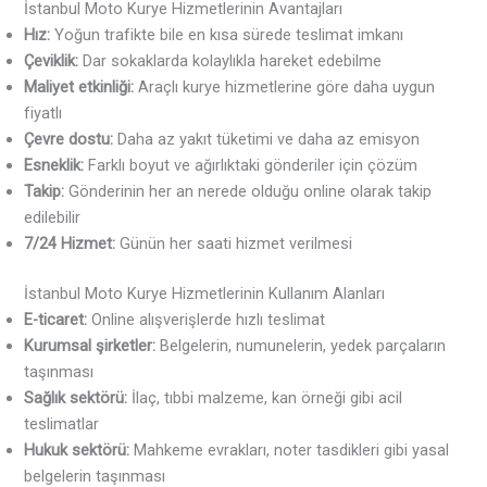
İstanbul Moto Kurye Hizmetlerinin Avantajları
Hız:
Yoğun trafikte bile en kısa sürede teslimat imkanı
Çeviklik:
Dar sokaklarda kolaylıkla hareket edebilme
Maliyet etkinliği:
Araçlı kurye hizmetlerine göre daha uygun
fiyatlı
Çevre dostu:
Daha az yakıt tüketimi ve daha az emisyon
Esneklik:
Farklı boyut ve ağırlıktaki gönderiler için çözüm
Takip:
Gönderinin her an nerede olduğu online olarak takip
edilebilir
7/24 Hizmet:
Günün her saati hizmet verilmesi
İstanbul Moto Kurye Hizmetlerinin Kullanım Alanları
E-ticaret:
Online alışverişlerde hızlı teslimat
Kurumsal şirketler:
Belgelerin, numunelerin, yedek parçaların
taşınması
Sağlık sektörü:
İlaç, tıbbi malzeme, kan örneği gibi acil
teslimatlar
Hukuk sektörü:
Mahkeme evrakları, noter tasdikleri gibi yasal
belgelerin taşınması