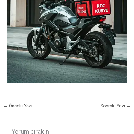
←
Önceki Yazı
Sonraki Yazı
→
Yorum bırakın