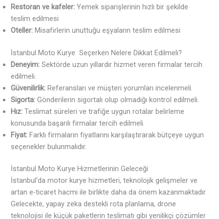
Restoran ve kafeler:
Yemek siparişlerinin hızlı bir şekilde
teslim edilmesi
Oteller:
Misafirlerin unuttuğu eşyaların teslim edilmesi
İstanbul Moto Kurye Seçerken Nelere Dikkat Edilmeli?
Deneyim:
Sektörde uzun yıllardır hizmet veren firmalar tercih
edilmeli.
Güvenilirlik:
Referansları ve müşteri yorumları incelenmeli.
Sigorta:
Gönderilerin sigortalı olup olmadığı kontrol edilmeli.
Hız:
Teslimat süreleri ve trafiğe uygun rotalar belirleme
konusunda başarılı firmalar tercih edilmeli.
Fiyat:
Farklı firmaların fiyatlarını karşılaştırarak bütçeye uygun
seçenekler bulunmalıdır.
İstanbul Moto Kurye Hizmetlerinin Geleceği
İstanbul’da motor kurye hizmetleri, teknolojik gelişmeler ve
artan e-ticaret hacmi ile birlikte daha da önem kazanmaktadır.
Gelecekte, yapay zeka destekli rota planlama, drone
teknolojisi ile küçük paketlerin teslimatı gibi yenilikçi çözümler