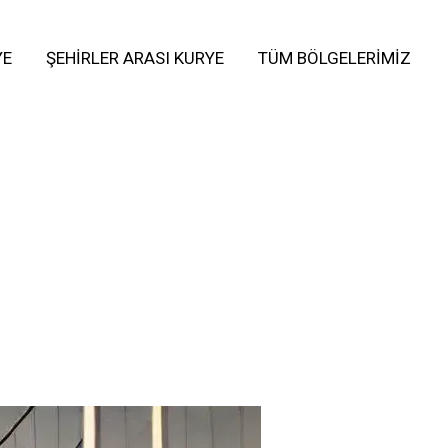
YE
ŞEHIRLER ARASI KURYE
TÜM BÖLGELERIMIZ