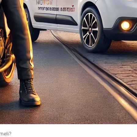
meli?