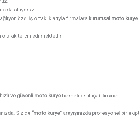
ruz.
ınızda oluyoruz.
ğlıyor, özel iş ortaklıklarıyla firmalara
kurumsal moto kurye 
 olarak tercih edilmektedir:
hızlı ve güvenli moto kurye
hizmetine ulaşabilirsiniz.
ınızda. Siz de
“moto kurye”
arayışınızda profesyonel bir ekip