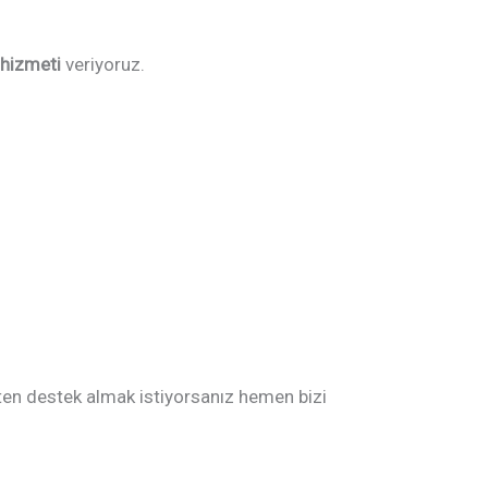
hizmeti
veriyoruz.
ten destek almak istiyorsanız hemen bizi