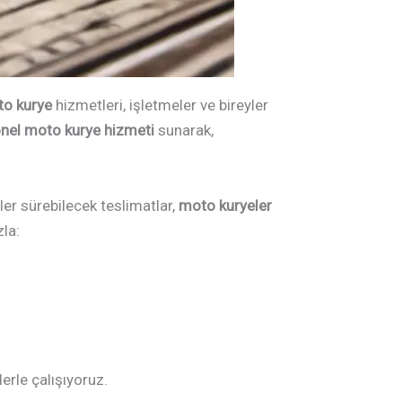
o kurye
hizmetleri, işletmeler ve bireyler
yonel moto kurye hizmeti
sunarak,
er sürebilecek teslimatlar,
moto kuryeler
la:
erle çalışıyoruz.