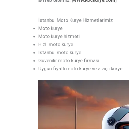
🌐 Web Sitemiz: [
www.kockurye.com
]
İstanbul Moto Kurye Hizmetlerimiz
Moto kurye
Moto kurye hizmeti
Hızlı moto kurye
İstanbul moto kurye
Güvenilir moto kurye firması
Uygun fiyatlı moto kurye ve araçlı kurye