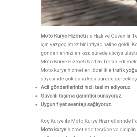
Moto Kurye Hizmeti
ile Hızlı ve Güvenili
için vazgeçilmez bir ihtiyaç haline geldi. 
gönderilerinizi en kısa sürede alıcıya ulaşt
Moto Kurye Hizmeti Neden Tercih Edilmeli
Moto kurye hizmetleri, özellikle
trafik yoğ
sayesinde çok daha kısa sürede gerçekleşti
Acil gönderilerinizi hızlı teslim ediyoruz.
Güvenli taşıma garantisi sunuyoruz.
Uygun fiyat avantajı sağlıyoruz.
Koç Kurye ile Moto Kurye Hizmetlerinde Fa
Moto kurye
hizmetinde tecrübe ve disiplin ç