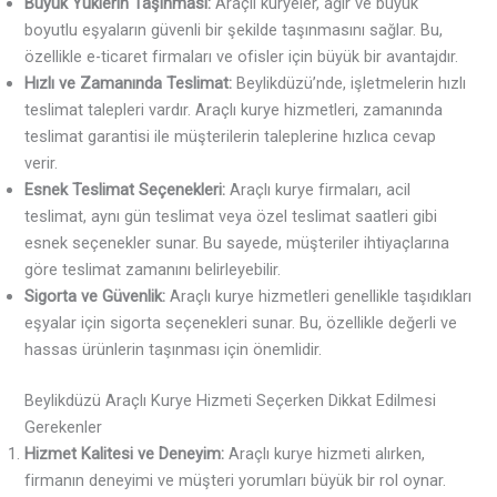
Büyük Yüklerin Taşınması:
Araçlı kuryeler, ağır ve büyük
boyutlu eşyaların güvenli bir şekilde taşınmasını sağlar. Bu,
özellikle e-ticaret firmaları ve ofisler için büyük bir avantajdır.
Hızlı ve Zamanında Teslimat:
Beylikdüzü’nde, işletmelerin hızlı
teslimat talepleri vardır. Araçlı kurye hizmetleri, zamanında
teslimat garantisi ile müşterilerin taleplerine hızlıca cevap
verir.
Esnek Teslimat Seçenekleri:
Araçlı kurye firmaları, acil
teslimat, aynı gün teslimat veya özel teslimat saatleri gibi
esnek seçenekler sunar. Bu sayede, müşteriler ihtiyaçlarına
göre teslimat zamanını belirleyebilir.
Sigorta ve Güvenlik:
Araçlı kurye hizmetleri genellikle taşıdıkları
eşyalar için sigorta seçenekleri sunar. Bu, özellikle değerli ve
hassas ürünlerin taşınması için önemlidir.
Beylikdüzü Araçlı Kurye Hizmeti Seçerken Dikkat Edilmesi
Gerekenler
Hizmet Kalitesi ve Deneyim:
Araçlı kurye hizmeti alırken,
firmanın deneyimi ve müşteri yorumları büyük bir rol oynar.