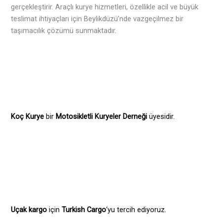
gerçekleştirir. Araçlı kurye hizmetleri, özellikle acil ve büyük
teslimat ihtiyaçları için Beylikdüzü’nde vazgeçilmez bir
taşımacılık çözümü sunmaktadır
.
Koç Kurye
bir
Motosikletli Kuryeler Derneği
üyesidir.
Uçak kargo
için
Turkish Cargo
‘yu tercih ediyoruz.