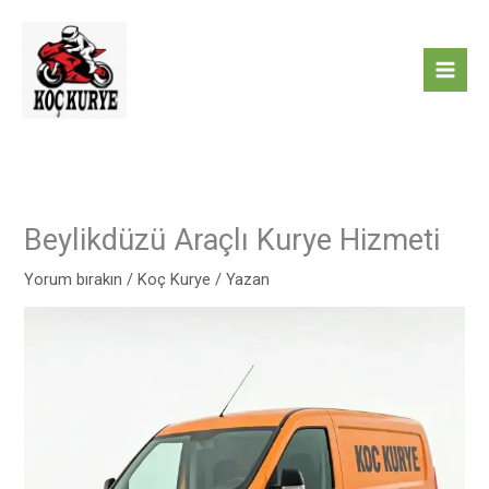
İçeriğe
atla
Beylikdüzü Araçlı Kurye Hizmeti
Yorum bırakın
/
Koç Kurye
/ Yazan