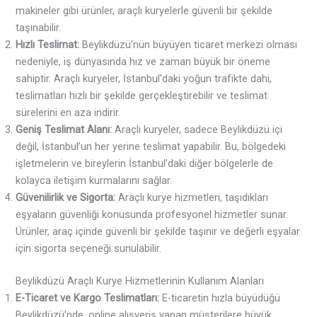
makineler gibi ürünler, araçlı kuryelerle güvenli bir şekilde
taşınabilir.
Hızlı Teslimat:
Beylikdüzü’nün büyüyen ticaret merkezi olması
nedeniyle, iş dünyasında hız ve zaman büyük bir öneme
sahiptir. Araçlı kuryeler, İstanbul’daki yoğun trafikte dahi,
teslimatları hızlı bir şekilde gerçekleştirebilir ve teslimat
sürelerini en aza indirir.
Geniş Teslimat Alanı:
Araçlı kuryeler, sadece Beylikdüzü içi
değil, İstanbul’un her yerine teslimat yapabilir. Bu, bölgedeki
işletmelerin ve bireylerin İstanbul’daki diğer bölgelerle de
kolayca iletişim kurmalarını sağlar.
Güvenilirlik ve Sigorta:
Araçlı kurye hizmetleri, taşıdıkları
eşyaların güvenliği konusunda profesyonel hizmetler sunar.
Ürünler, araç içinde güvenli bir şekilde taşınır ve değerli eşyalar
için sigorta seçeneği sunulabilir.
Beylikdüzü Araçlı Kurye Hizmetlerinin Kullanım Alanları
E-Ticaret ve Kargo Teslimatları:
E-ticaretin hızla büyüdüğü
Beylikdüzü’nde, online alışveriş yapan müşterilere büyük