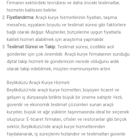
Firmanın sektördeki tecrübesi ve daha önceki teslimatlar,
hizmetin kalitesini belirler.
Fiyatlandırma:
Araçlı kurye hizmetlerinin fiyatları, taşıma
mesafesi, eşyaların boyutu ve teslimat süresi gibi faktörlere
bağlı olarak değişir. Müşteriler, bütçelerine uygun fiyatlarla
kaliteli hizmet alabilmek için araştırma yapmalıdır.
Teslimat Süresi ve Takip:
Teslimat süresi, özellikle acil
gönderiler için çok önemlidir. Araçlı kurye firmalarının sunduğu
dijital takip hizmeti ile gönderinizin nerede olduğunu anlık
olarak takip edebilmek, müşteri memnuniyetini artırır.
Beylikdüzü Araçlı Kurye Hizmeti
Beylikdüzü’nde araçlı kurye hizmetleri, büyüyen ticaret ve
gelişen iş dünyasıyla birlikte büyük bir öneme sahiptir. Hızlı,
güvenilir ve ekonomik teslimat çözümleri sunan araçlı
kuryeler, büyük ve ağır yüklerin taşınmasında ideal bir seçenek
oluşturur. E-ticaret firmaları, ofisler ve restoranlar gibi birçok
sektör, Beylikdüzü’nde araçlı kurye hizmetlerinden
faydalanarak, iş süreçlerini hızlandırır ve teslimatları güvenle