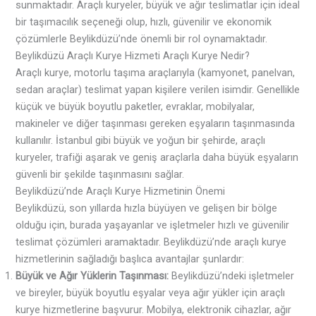
sunmaktadır. Araçlı kuryeler, büyük ve ağır teslimatlar için ideal
bir taşımacılık seçeneği olup, hızlı, güvenilir ve ekonomik
çözümlerle Beylikdüzü’nde önemli bir rol oynamaktadır.
Beylikdüzü Araçlı Kurye Hizmeti Araçlı Kurye Nedir?
Araçlı kurye, motorlu taşıma araçlarıyla (kamyonet, panelvan,
sedan araçlar) teslimat yapan kişilere verilen isimdir. Genellikle
küçük ve büyük boyutlu paketler, evraklar, mobilyalar,
makineler ve diğer taşınması gereken eşyaların taşınmasında
kullanılır. İstanbul gibi büyük ve yoğun bir şehirde, araçlı
kuryeler, trafiği aşarak ve geniş araçlarla daha büyük eşyaların
güvenli bir şekilde taşınmasını sağlar.
Beylikdüzü’nde Araçlı Kurye Hizmetinin Önemi
Beylikdüzü, son yıllarda hızla büyüyen ve gelişen bir bölge
olduğu için, burada yaşayanlar ve işletmeler hızlı ve güvenilir
teslimat çözümleri aramaktadır. Beylikdüzü’nde araçlı kurye
hizmetlerinin sağladığı başlıca avantajlar şunlardır:
Büyük ve Ağır Yüklerin Taşınması:
Beylikdüzü’ndeki işletmeler
ve bireyler, büyük boyutlu eşyalar veya ağır yükler için araçlı
kurye hizmetlerine başvurur. Mobilya, elektronik cihazlar, ağır