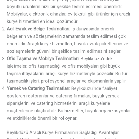
boyutlu ürünlerin hızlı bir şekilde teslim edilmesi önemlidir.
Mobilyalar, elektronik cihazlar, ev tekstili gibi ürünler için araçlı
kurye hizmetleri en ideal çözümdür.
Acil Evrak ve Belge Teslimatları:
İş dünyasında önemli
belgelerin ve sözleşmelerin zamanında teslim edilmesi çok
önemlidir. Araçlı kurye hizmetleri, büyük evrak paketlerinin ve
sözleşmelerin güvenli bir şekilde teslim edilmesini sağlar.
Ofis Taşıma ve Mobilya Teslimatları:
Beylikdüzü’ndeki
işletmeler, ofis taşımacılığı ve ofis mobilyaları gibi büyük
taşıma ihtiyaçlarını araçlı kurye hizmetleriyle çözebilir. Bu tür
taşımacılık işleri, profesyonel araçlar ve ekipmanlarla yapılır.
Yemek ve Catering Teslimatları:
Beylikdüzü’nde faaliyet
gösteren restoranlar ve catering firmaları, büyük yemek
siparişlerini ve catering hizmetlerini araçlı kuryelerle
müşterilerine ulaştırabilir. Bu hizmetler, büyük organizasyonlar
ve etkinliklerde önemli bir rol oynar.
Beylikdüzü Araçlı Kurye Firmalarının Sağladığı Avantajlar