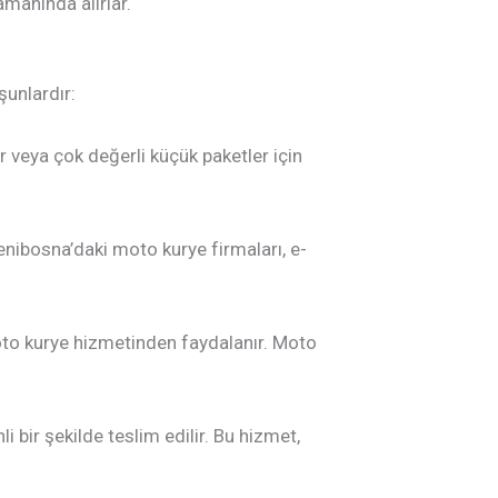
amanında alırlar.
şunlardır:
ar veya çok değerli küçük paketler için
. Yenibosna’daki moto kurye firmaları, e-
moto kurye hizmetinden faydalanır. Moto
 bir şekilde teslim edilir. Bu hizmet,