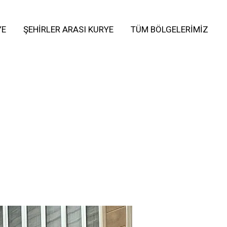
YE
ŞEHIRLER ARASI KURYE
TÜM BÖLGELERIMIZ