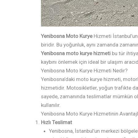
Yenibosna Moto Kurye
Hizmeti İstanbul’un
biridir. Bu yoğunluk, aynı zamanda zamanında
Yenibosna moto kurye hizmeti
bu tür ihtiy
kaybını önlemek için ideal bir ulaşım aracı
Yenibosna Moto Kurye Hizmeti Nedir?
Yenibosna’daki moto kurye hizmeti, motorlu 
hizmetidir. Motosikletler, yoğun trafikte da
sayede, zamanında teslimatlar mümkün olur.
kullanılır.
Yenibosna Moto Kurye Hizmetinin Avantajl
Hızlı Teslimat
Yenibosna, İstanbul’un merkezi bölgeler