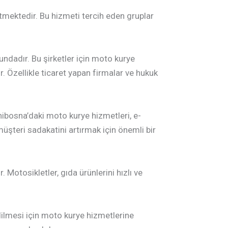
etmektedir. Bu hizmeti tercih eden gruplar
ndadır. Bu şirketler için moto kurye
 Özellikle ticaret yapan firmalar ve hukuk
nibosna’daki moto kurye hizmetleri, e-
 müşteri sadakatini artırmak için önemli bir
 Motosikletler, gıda ürünlerini hızlı ve
 edilmesi için moto kurye hizmetlerine