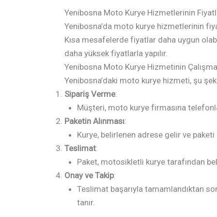
Yenibosna Moto Kurye Hizmetlerinin Fiyat
Yenibosna’da moto kurye hizmetlerinin fiya
Kısa mesafelerde fiyatlar daha uygun olabil
daha yüksek fiyatlarla yapılır.
Yenibosna Moto Kurye Hizmetinin Çalışma
Yenibosna’daki moto kurye hizmeti, şu şeki
Sipariş Verme
:
Müşteri, moto kurye firmasına telefonla 
Paketin Alınması
:
Kurye, belirlenen adrese gelir ve paketi 
Teslimat
:
Paket, motosikletli kurye tarafından beli
Onay ve Takip
:
Teslimat başarıyla tamamlandıktan sonra
tanır.