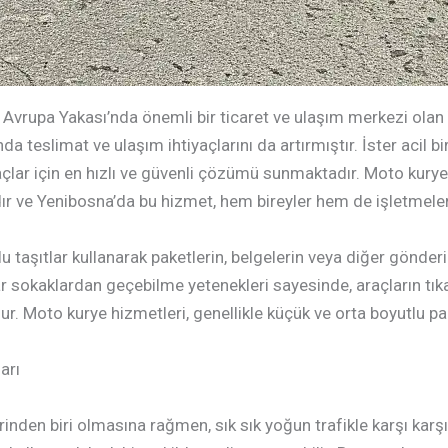
 Avrupa Yakası’nda önemli bir ticaret ve ulaşım merkezi olan
 teslimat ve ulaşım ihtiyaçlarını da artırmıştır. İster acil bi
açlar için en hızlı ve güvenli çözümü sunmaktadır. Moto kuryel
dır ve Yenibosna’da bu hizmet, hem bireyler hem de işletmeler
taşıtlar kullanarak paketlerin, belgelerin veya diğer gönderile
r sokaklardan geçebilme yetenekleri sayesinde, araçların tıkan
 Moto kurye hizmetleri, genellikle küçük ve orta boyutlu pake
arı
inden biri olmasına rağmen, sık sık yoğun trafikle karşı karşı