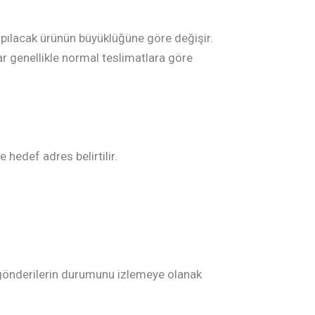
yapılacak ürünün büyüklüğüne göre değişir.
lar genellikle normal teslimatlara göre
 hedef adres belirtilir.
e gönderilerin durumunu izlemeye olanak