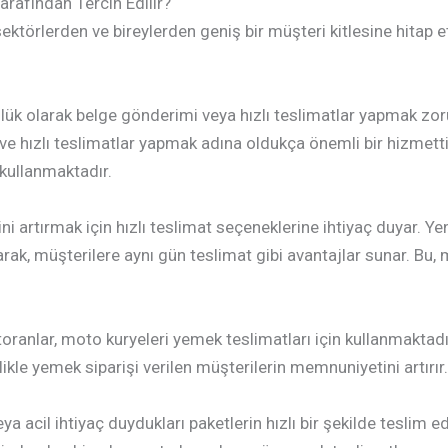
rafından Tercih Edilir?
ektörlerden ve bireylerden geniş bir müşteri kitlesine hitap 
lük olarak belge gönderimi veya hızlı teslimatlar yapmak zoru
 hızlı teslimatlar yapmak adına oldukça önemli bir hizmettir.
 kullanmaktadır.
i artırmak için hızlı teslimat seçeneklerine ihtiyaç duyar. Ye
parak, müşterilere aynı gün teslimat gibi avantajlar sunar. Bu,
oranlar, moto kuryeleri yemek teslimatları için kullanmaktadır.
llikle yemek siparişi verilen müşterilerin memnuniyetini artırır.
 veya acil ihtiyaç duydukları paketlerin hızlı bir şekilde teslim