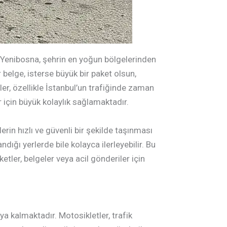
 Yenibosna, şehrin en yoğun bölgelerinden
r belge, isterse büyük bir paket olsun,
er, özellikle İstanbul’un trafiğinde zaman
 için büyük kolaylık sağlamaktadır.
rin hızlı ve güvenli bir şekilde taşınması
dığı yerlerde bile kolayca ilerleyebilir. Bu
tler, belgeler veya acil gönderiler için
ya kalmaktadır. Motosikletler, trafik