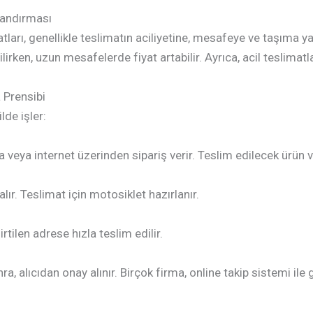
landırması
tları, genellikle teslimatın aciliyetine, mesafeye ve taşıma 
irken, uzun mesafelerde fiyat artabilir. Ayrıca, acil teslimat
 Prensibi
lde işler:
veya internet üzerinden sipariş verir. Teslim edilecek ürün ve
alır. Teslimat için motosiklet hazırlanır.
rtilen adrese hızla teslim edilir.
, alıcıdan onay alınır. Birçok firma, online takip sistemi il