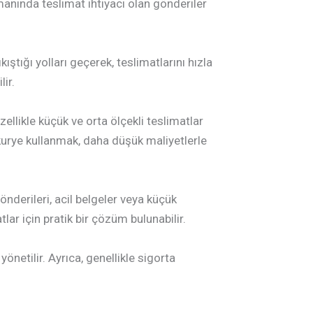
zamanında teslimat ihtiyacı olan gönderiler
ştığı yolları geçerek, teslimatlarını hızla
ir.
ellikle küçük ve orta ölçekli teslimatlar
 kurye kullanmak, daha düşük maliyetlerle
önderileri, acil belgeler veya küçük
lar için pratik bir çözüm bulunabilir.
yönetilir. Ayrıca, genellikle sigorta