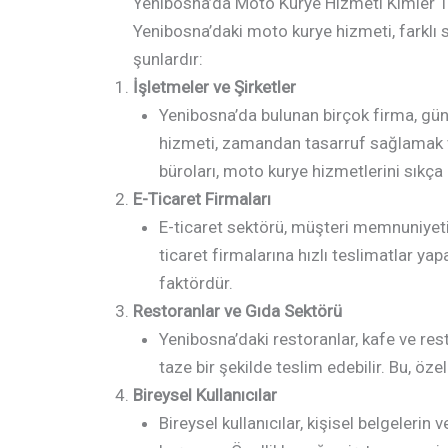
Yenibosna’da Moto Kurye Hizmeti Kimler Ta
Yenibosna’daki moto kurye hizmeti, farklı s
şunlardır:
İşletmeler ve Şirketler
Yenibosna’da bulunan birçok firma, gün
hizmeti, zamandan tasarruf sağlamak ve
büroları, moto kurye hizmetlerini sıkça
E-Ticaret Firmaları
E-ticaret sektörü, müşteri memnuniyetin
ticaret firmalarına hızlı teslimatlar ya
faktördür.
Restoranlar ve Gıda Sektörü
Yenibosna’daki restoranlar, kafe ve rest
taze bir şekilde teslim edebilir. Bu, öze
Bireysel Kullanıcılar
Bireysel kullanıcılar, kişisel belgelerin