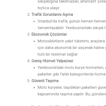
sıkışıklığına takılmadan, alternatif yoll
hızlıca ulaşır.
Trafik Sorunlarını Aşma
İstanbul’da trafik, günün hemen hemen he
tamamlayabilir. Yenibosna’daki sıkışık t
Ekonomik Çözümler
Motosikletlerin yakıt tüketimi, araçlara
için daha ekonomik bir seçenek haline g
hızlı bir teslimat sağlar.
Geniş Hizmet Yelpazesi
Yenibosna’daki moto kurye hizmetleri, ço
paketler gibi farklı kategorilerde hizme
Güvenli Taşıma
Moto kuryeler, taşıdıkları paketleri güve
kapsamında taşıma yapılır. Bu, gönderi