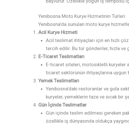
başvurur. Özellikle yoğun iş temposu iç
Yenibosna Moto Kurye Hizmetinin Türleri
Yenibosna’da sunulan moto kurye hizmetleri,
Acil Kurye Hizmeti
Acil teslimat ihtiyaçları için en hızlı ç
tercih edilir. Bu tür gönderiler, hızla ve g
E-Ticaret Teslimatları
E-ticaret siteleri, motosikletli kuryeler
ticaret sektörünün ihtiyaçlarına uygun 
Yemek Teslimatları
Yenibosna’daki restoranlar ve gıda sekt
kuryeler, yemeklerin taze ve sıcak bir ş
Gün İçinde Teslimatlar
Gün içinde teslim edilmesi gereken paket
özellikle iş dünyasında oldukça yaygınd