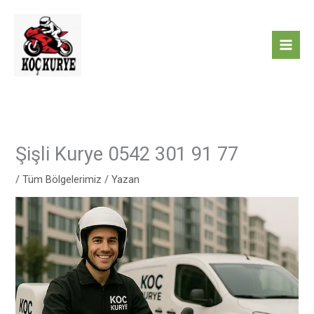
İçeriğe
atla
Şişli Kurye 0542 301 91 77
/
Tüm Bölgelerimiz
/ Yazan