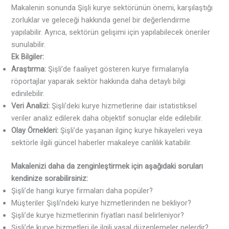
Makalenin sonunda Şişli kurye sektörünün önemi, karşılaştığı
zorluklar ve geleceği hakkında genel bir değerlendirme
yapılabilir. Ayrıca, sektörün gelişimi için yapılabilecek öneriler
sunulabilir.
Ek Bilgiler:
Araştırma:
Şişli’de faaliyet gösteren kurye firmalarıyla
röportajlar yaparak sektör hakkında daha detaylı bilgi
edinilebilir.
Veri Analizi:
Şişli’deki kurye hizmetlerine dair istatistiksel
veriler analiz edilerek daha objektif sonuçlar elde edilebilir.
Olay Örnekleri:
Şişli’de yaşanan ilginç kurye hikayeleri veya
sektörle ilgili güncel haberler makaleye canlılık katabilir.
Makalenizi daha da zenginleştirmek için aşağıdaki soruları
kendinize sorabilirsiniz:
Şişli’de hangi kurye firmaları daha popüler?
Müşteriler Şişli’ndeki kurye hizmetlerinden ne bekliyor?
Şişli’de kurye hizmetlerinin fiyatları nasıl belirleniyor?
Şişli’de kurye hizmetleri ile ilgili yasal düzenlemeler nelerdir?