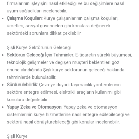
firmalarının işleyişini nasıl etkilediği ve bu değişimlere nasıl
uyum sağladıkları incelenebilir.
Çalışma Koşulları:
Kurye çalışanlarının çalışma koşulları,
ücretleri, sosyal güvenceleri gibi konulara değinerek
sektördeki sorunlara dikkat çekilebilir.
Şişli Kurye Sektörünün Geleceği
Sektörün Geleceği İçin Tahminler:
E-ticaretin sürekli büyümesi,
teknolojik gelişmeler ve değişen müşteri beklentileri göz
önüne alındığında Şişli kurye sektörünün geleceği hakkında
tahminlerde bulunulabilir.
Sürdürülebilirlik:
Çevreye duyarlı taşımacılık yöntemlerinin
sektöre entegre edilmesi, elektrikli araçların kullanımı gibi
konulara değinilebilir.
Yapay Zeka ve Otomasyon:
Yapay zeka ve otomasyon
sistemlerinin kurye hizmetlerine nasıl entegre edilebileceği ve
sektörü nasıl dönüştürebileceği gibi konular incelenebilir.
Şişli Kurye