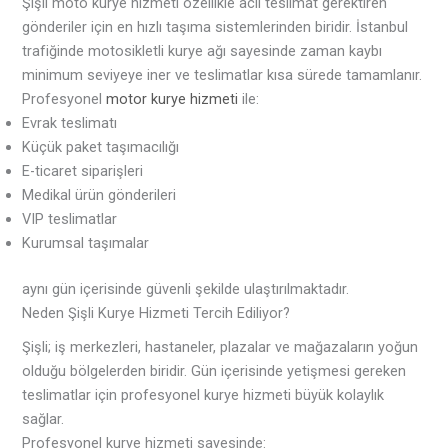
Şişli moto kurye hizmeti özellikle acil teslimat gerektiren
gönderiler için en hızlı taşıma sistemlerinden biridir. İstanbul
trafiğinde motosikletli kurye ağı sayesinde zaman kaybı
minimum seviyeye iner ve teslimatlar kısa sürede tamamlanır.
Profesyonel
motor kurye hizmeti
ile:
Evrak teslimatı
Küçük paket taşımacılığı
E-ticaret siparişleri
Medikal ürün gönderileri
VIP teslimatlar
Kurumsal taşımalar
aynı gün içerisinde güvenli şekilde ulaştırılmaktadır.
Neden Şişli Kurye Hizmeti Tercih Ediliyor?
Şişli; iş merkezleri, hastaneler, plazalar ve mağazaların yoğun
olduğu bölgelerden biridir. Gün içerisinde yetişmesi gereken
teslimatlar için profesyonel kurye hizmeti büyük kolaylık
sağlar.
Profesyonel kurye hizmeti sayesinde: