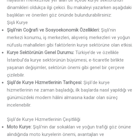
dinamikleri oldukça ilgi çekici. Bu makaleyi yazarken aşağıdaki
başlıkları ve önerileri göz önünde bulundurabilirsiniz:
Şişli Kurye
Şişli’nin Coğrafi ve Sosyoekonomik Özellikleri:
Şişli’nin
merkezi konumu, iş merkezleri, alışveriş merkezleri ve yoğun
nüfuslu mahalleleri gibi faktörlerin kurye sektörüne olan etkis
i.
Kurye Sektörünün Genel Durumu:
Türkiye’de ve özellikle
İstanbul’da kurye sektörünün büyümesi, e-ticaretle birlikte
yaşanan değişimler, sektörün önemi gibi genel bir çerçeve
çizilebilir.
Şişli’de Kurye Hizmetlerinin Tarihçesi:
Şişli’de kurye
hizmetlerinin ne zaman başladığı, ilk başlarda nasıl yapıldığı ve
günümüzdeki modern hâlini almasına kadar olan süreç
incelenebilir.
Şişli’de Kurye Hizmetlerinin Çeşitliliği
Moto Kurye:
Şişli’nin dar sokakları ve yoğun trafiği göz önüne
alındığında moto kuryelerin önemi, avantajları ve