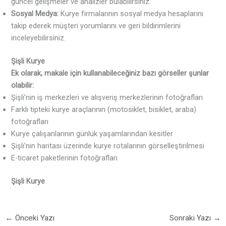
güncel gelişmeler ve analizler bulabilirsiniz.
Sosyal Medya:
Kurye firmalarının sosyal medya hesaplarını
takip ederek müşteri yorumlarını ve geri bildirimlerini
inceleyebilirsiniz.
Şişli Kurye
Ek olarak, makale için kullanabileceğiniz bazı görseller şunlar
olabilir:
Şişli’nin iş merkezleri ve alışveriş merkezlerinin fotoğrafları
Farklı tipteki kurye araçlarının (motosiklet, bisiklet, araba)
fotoğrafları
Kurye çalışanlarının günlük yaşamlarından kesitler
Şişli’nin haritası üzerinde kurye rotalarının görselleştirilmesi
E-ticaret paketlerinin fotoğrafları
Şişli Kurye
←
Önceki Yazı
Sonraki Yazı
→