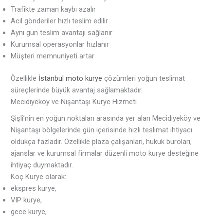
Trafikte zaman kaybı azalır
Acil gönderiler hızlı teslim edilir
Aynı gün teslim avantajı sağlanır
Kurumsal operasyonlar hızlanır
Müşteri memnuniyeti artar
Özellikle
İstanbul moto kurye
çözümleri yoğun teslimat
süreçlerinde büyük avantaj sağlamaktadır.
Mecidiyeköy ve Nişantaşı Kurye Hizmeti
Şişli’nin en yoğun noktaları arasında yer alan Mecidiyeköy ve
Nişantaşı bölgelerinde gün içerisinde hızlı teslimat ihtiyacı
oldukça fazladır. Özellikle plaza çalışanları, hukuk büroları,
ajanslar ve kurumsal firmalar düzenli moto kurye desteğine
ihtiyaç duymaktadır.
Koç Kurye olarak:
ekspres kurye,
VIP kurye,
gece kurye,