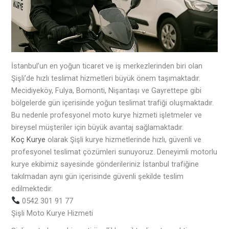
İstanbul’un en yoğun ticaret ve iş merkezlerinden biri olan
Şişli’de hızlı teslimat hizmetleri büyük önem taşımaktadır.
Mecidiyeköy, Fulya, Bomonti, Nişantaşı ve Gayrettepe gibi
bölgelerde gün içerisinde yoğun teslimat trafiği oluşmaktadır.
Bu nedenle profesyonel moto kurye hizmeti işletmeler ve
bireysel müşteriler için büyük avantaj sağlamaktadır.
Koç Kurye
olarak Şişli kurye hizmetlerinde hızlı, güvenli ve
profesyonel teslimat çözümleri sunuyoruz. Deneyimli motorlu
kurye ekibimiz sayesinde gönderileriniz İstanbul trafiğine
takılmadan aynı gün içerisinde güvenli şekilde teslim
edilmektedir.
0542 301 91 77
Şişli Moto Kurye Hizmeti