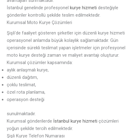
avantajları sunmaktadır.
İstanbul genelinde profesyonel
kurye hizmeti
desteğiyle
gönderiler kontrollü şekilde teslim edilmektedir.
Kurumsal Moto Kurye Çözümleri
Şişli’de faaliyet gösteren şirketler için düzenli kurye hizmeti
operasyonel anlamda büyük kolaylık sağlamaktadır. Gün
içerisinde sürekli teslimat yapan işletmeler için profesyonel
moto kurye desteği zaman ve maliyet avantajı oluşturur.
Kurumsal çözümler kapsamında:
aylık anlaşmalı kurye,
düzenli dağıtım,
çoklu teslimat,
özel rota planlama,
operasyon desteği
sunulmaktadır.
Kurumsal gönderilerde
İstanbul kurye hizmeti
çözümleri
yoğun şekilde tercih edilmektedir.
Şişli Kurye Telefon Numarası