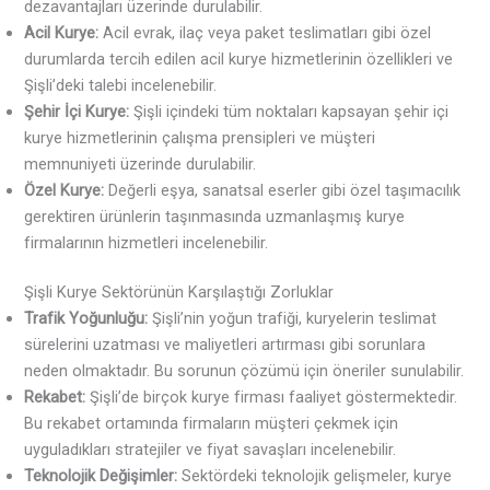
dezavantajları üzerinde durulabilir.
Acil Kurye:
Acil evrak, ilaç veya paket teslimatları gibi özel
durumlarda tercih edilen acil kurye hizmetlerinin özellikleri ve
Şişli’deki talebi incelenebilir.
Şehir İçi Kurye:
Şişli içindeki tüm noktaları kapsayan şehir içi
kurye hizmetlerinin çalışma prensipleri ve müşteri
memnuniyeti üzerinde durulabilir.
Özel Kurye:
Değerli eşya, sanatsal eserler gibi özel taşımacılık
gerektiren ürünlerin taşınmasında uzmanlaşmış kurye
firmalarının hizmetleri incelenebilir.
Şişli Kurye Sektörünün Karşılaştığı Zorluklar
Trafik Yoğunluğu:
Şişli’nin yoğun trafiği, kuryelerin teslimat
sürelerini uzatması ve maliyetleri artırması gibi sorunlara
neden olmaktadır. Bu sorunun çözümü için öneriler sunulabilir.
Rekabet:
Şişli’de birçok kurye firması faaliyet göstermektedir.
Bu rekabet ortamında firmaların müşteri çekmek için
uyguladıkları stratejiler ve fiyat savaşları incelenebilir.
Teknolojik Değişimler:
Sektördeki teknolojik gelişmeler, kurye