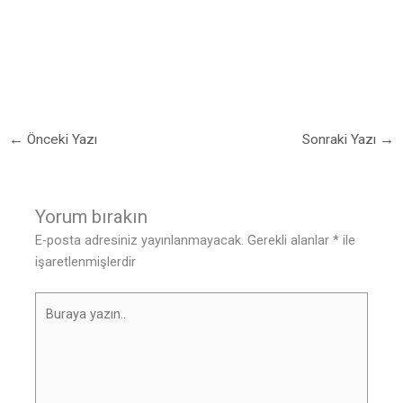
←
Önceki Yazı
Sonraki Yazı
→
Yorum bırakın
E-posta adresiniz yayınlanmayacak.
Gerekli alanlar
*
ile
işaretlenmişlerdir
Buraya
yazın..