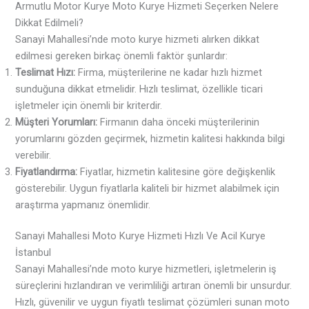
Armutlu Motor Kurye Moto Kurye Hizmeti Seçerken Nelere
Dikkat Edilmeli?
Sanayi Mahallesi’nde moto kurye hizmeti alırken dikkat
edilmesi gereken birkaç önemli faktör şunlardır:
Teslimat Hızı:
Firma, müşterilerine ne kadar hızlı hizmet
sunduğuna dikkat etmelidir. Hızlı teslimat, özellikle ticari
işletmeler için önemli bir kriterdir.
Müşteri Yorumları:
Firmanın daha önceki müşterilerinin
yorumlarını gözden geçirmek, hizmetin kalitesi hakkında bilgi
verebilir.
Fiyatlandırma:
Fiyatlar, hizmetin kalitesine göre değişkenlik
gösterebilir. Uygun fiyatlarla kaliteli bir hizmet alabilmek için
araştırma yapmanız önemlidir.
Sanayi Mahallesi Moto Kurye Hizmeti Hızlı Ve Acil Kurye
İstanbul
Sanayi Mahallesi’nde moto kurye hizmetleri, işletmelerin iş
süreçlerini hızlandıran ve verimliliği artıran önemli bir unsurdur.
Hızlı, güvenilir ve uygun fiyatlı teslimat çözümleri sunan moto