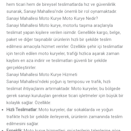
hem ticari hem de bireysel teslimatlarda hız ve güvenilirlik
sunarak, Sanayi Mahallesi’nde önemli bir rol oynamaktadır.
Sanayi Mahallesi Moto Kurye Moto Kurye Nedir?
Sanayi Mahallesi Moto kurye, motorlu taşıma araçlarıyla
teslimat yapan kişilere verilen isimdir. Genellikle kargo, belge,
paket ve diğer taşınabilir ürünlerin hızlı bir şekilde teslim
edilmesi amacıyla hizmet verirler. Özellikle şehir içi teslimatlar
için tercih edilen moto kuryeler, trafiği hızlıca aşarak zaman
kaybını en aza indirir ve teslimatları güvenli bir şekilde
gerçekleştirirler.
Sanayi Mahallesi Moto Kurye Hizmeti
Sanayi Mahallesi’ndeki yoğun iş temposu ve trafik, hızlı
teslimat ihtiyaçlarını artırmaktadır. Moto kuryeler, bu bölgede
gerek sanayi kuruluşları gerekse ticari işletmeler için büyük bir
kolaylık sağlar. Özellikle:
Hızlı Teslimatlar:
Moto kuryeler, dar sokaklarda ve yoğun
trafikte hızlı bir şekilde ilerleyerek, ürünlerin zamanında teslim
edilmesini sağlar.
Esneklik:
Moto kurye hizmetleri, müşterilerin taleplerine göre