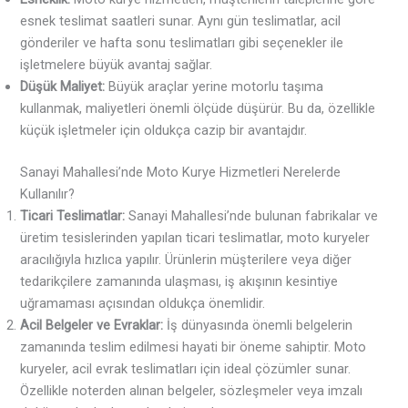
esnek teslimat saatleri sunar. Aynı gün teslimatlar, acil
gönderiler ve hafta sonu teslimatları gibi seçenekler ile
işletmelere büyük avantaj sağlar.
Düşük Maliyet:
Büyük araçlar yerine motorlu taşıma
kullanmak, maliyetleri önemli ölçüde düşürür. Bu da, özellikle
küçük işletmeler için oldukça cazip bir avantajdır.
Sanayi Mahallesi’nde Moto Kurye Hizmetleri Nerelerde
Kullanılır?
Ticari Teslimatlar:
Sanayi Mahallesi’nde bulunan fabrikalar ve
üretim tesislerinden yapılan ticari teslimatlar, moto kuryeler
aracılığıyla hızlıca yapılır. Ürünlerin müşterilere veya diğer
tedarikçilere zamanında ulaşması, iş akışının kesintiye
uğramaması açısından oldukça önemlidir.
Acil Belgeler ve Evraklar:
İş dünyasında önemli belgelerin
zamanında teslim edilmesi hayati bir öneme sahiptir. Moto
kuryeler, acil evrak teslimatları için ideal çözümler sunar.
Özellikle noterden alınan belgeler, sözleşmeler veya imzalı