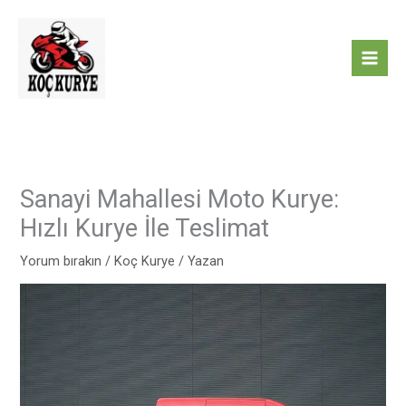
İçeriğe
atla
Sanayi Mahallesi Moto Kurye:
Hızlı Kurye İle Teslimat
Yorum bırakın
/
Koç Kurye
/ Yazan