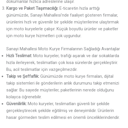
dokümanlar hızlıca adreslerine ulaşır.
Kargo ve Paket Taşımacılığı:
E-ticaretin hızla arttığı
günümüzde, Sanayi Mahallesi’nde faaliyet gösteren firmalar,
ürünlerini hızlı ve güvenilir bir şekilde müşterilerine ulaştırmak
için moto kuryelerle çalışır. Küçük boyutlu ürünler ve paketler
için moto kurye hizmetleri çok uygundur.
Sanayi Mahallesi Moto Kurye Firmalarının Sağladığı Avantajlar
Hızlı Teslimat:
Moto kuryeler, trafiği aşarak ve dar sokaklarda
hızla ilerleyerek, teslimatları çok kısa sürelerde gerçekleştirir.
Bu, acil teslimatlar için vazgeçilmezdir.
Takip ve Şeffaflık:
Günümüzde moto kurye firmaları, dijital
takip sistemleri ile gönderilerin anlık durumunu takip etmenizi
sağlar. Bu sayede müşteriler, paketlerinin nerede olduğunu
kolayca öğrenebilir.
Güvenilirlik:
Moto kuryeler, teslimatları güvenli bir şekilde
gerçekleştirecek şekilde eğitilmiş ve deneyimlidir. Ürünlerin
hasar görmeden teslim edilmesi en önemli önceliklerindendir.