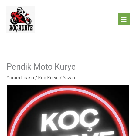
İçeriğe
atla
Pendik Moto Kurye
Yorum bırakın
/
Koç Kurye
/ Yazan