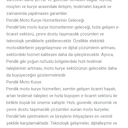
müşteri ve kurye arasındaki iletişim, teslimatın başarılı ve
zamanında yapılmasını garantiler.
Pendik Moto Kurye Hizmetlerinin Geleceği
Pendik’teki moto kurye hizmetlerinin geleceği, hızla gelişen e-
ticaret sektörü, çevre dostu taşımacılık çözümleri ve
teknolojik yeniliklerle şekillenecektir. Özellikle elektrikli
motosikletlerin yaygınlaşması ve dijital çözümlerin artması,
sektördeki hizmet kalitesini daha da iyileştirecektir. Ayrıca,
Pendik gibi yoğun nüfuslu bölgelerdeki hızlı teslimat
taleplerinin artması, moto kurye sektörünün gelecekte daha
da büyüyeceğini göstermektedir.
Pendik Moto Kurye
Pendik moto kurye hizmetleri, semtin gelişen ticaret hayatı,
artan teslimat talepleri ve hızla büyüyen e-ticaret sektörü ile
birlikte büyük bir öneme sahiptir. Hızlı, güvenilir, ekonomik ve
çevre dostu taşımacılık çözümleri sunan moto kuryeler,
Pendik’teki işletmelerin ve bireylerin ihtiyaçlarını en verimli
şekilde karşılamaktadır. Teknolojik gelişmeler, dijitalleşme ve