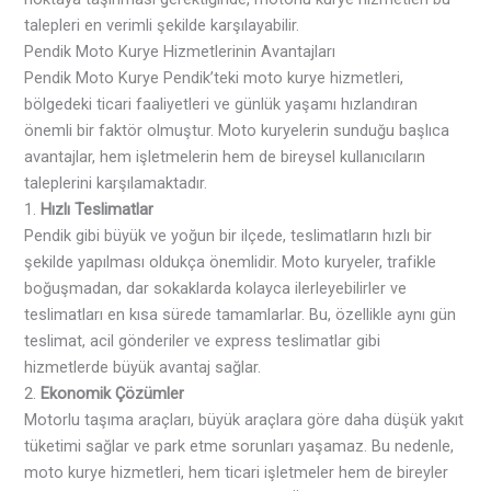
talepleri en verimli şekilde karşılayabilir.
Pendik Moto Kurye Hizmetlerinin Avantajları
Pendik Moto Kurye Pendik’teki moto kurye hizmetleri,
bölgedeki ticari faaliyetleri ve günlük yaşamı hızlandıran
önemli bir faktör olmuştur. Moto kuryelerin sunduğu başlıca
avantajlar, hem işletmelerin hem de bireysel kullanıcıların
taleplerini karşılamaktadır.
1.
Hızlı Teslimatlar
Pendik gibi büyük ve yoğun bir ilçede, teslimatların hızlı bir
şekilde yapılması oldukça önemlidir. Moto kuryeler, trafikle
boğuşmadan, dar sokaklarda kolayca ilerleyebilirler ve
teslimatları en kısa sürede tamamlarlar. Bu, özellikle aynı gün
teslimat, acil gönderiler ve express teslimatlar gibi
hizmetlerde büyük avantaj sağlar.
2.
Ekonomik Çözümler
Motorlu taşıma araçları, büyük araçlara göre daha düşük yakıt
tüketimi sağlar ve park etme sorunları yaşamaz. Bu nedenle,
moto kurye hizmetleri, hem ticari işletmeler hem de bireyler