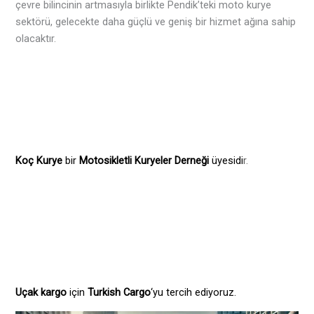
çevre bilincinin artmasıyla birlikte Pendik’teki moto kurye
sektörü, gelecekte daha güçlü ve geniş bir hizmet ağına sahip
olacaktır.
Koç Kurye
bir
Motosikletli Kuryeler Derneği
üyesidi
r.
Uçak kargo
için
Turkish Cargo
‘yu tercih ediyoruz.