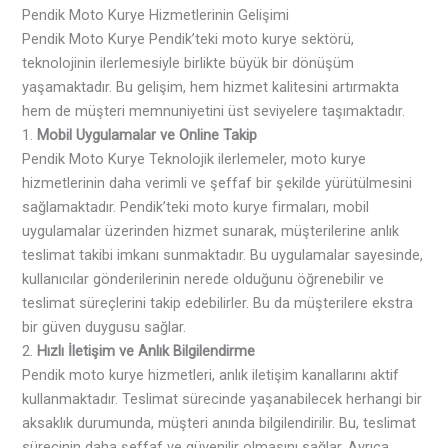
Pendik Moto Kurye Hizmetlerinin Gelişimi
Pendik Moto Kurye Pendik’teki moto kurye sektörü,
teknolojinin ilerlemesiyle birlikte büyük bir dönüşüm
yaşamaktadır. Bu gelişim, hem hizmet kalitesini artırmakta
hem de müşteri memnuniyetini üst seviyelere taşımaktadır.
1.
Mobil Uygulamalar ve Online Takip
Pendik Moto Kurye Teknolojik ilerlemeler, moto kurye
hizmetlerinin daha verimli ve şeffaf bir şekilde yürütülmesini
sağlamaktadır. Pendik’teki moto kurye firmaları, mobil
uygulamalar üzerinden hizmet sunarak, müşterilerine anlık
teslimat takibi imkanı sunmaktadır. Bu uygulamalar sayesinde,
kullanıcılar gönderilerinin nerede olduğunu öğrenebilir ve
teslimat süreçlerini takip edebilirler. Bu da müşterilere ekstra
bir güven duygusu sağlar.
2.
Hızlı İletişim ve Anlık Bilgilendirme
Pendik moto kurye hizmetleri, anlık iletişim kanallarını aktif
kullanmaktadır. Teslimat sürecinde yaşanabilecek herhangi bir
aksaklık durumunda, müşteri anında bilgilendirilir. Bu, teslimat
sürecinin daha şeffaf ve güvenilir olmasını sağlar. Ayrıca,