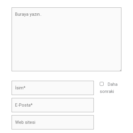
Buraya
yazın..
İsim*
Daha
sonraki
E-
Posta*
Web
sitesi