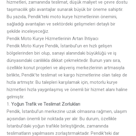
hizmetleri, zamanında teslimat, düşük maliyet ve çevre dostu
taşımacılık gibi avantajlar sunarak büyük bir öneme sahiptir.
Bu yazıda, Pendik’teki moto kurye hizmetlerinin önemini,
sağladığı avantajları ve sektördeki gelişmeleri detaylı bir
şekilde inceleyeceğiz
.
Pendik Moto Kurye Hizmetlerinin Artan İhtiyacı
Pendik Moto Kurye Pendik, İstanbul’un en hızlı gelişen
bölgelerinden biri olup, sanayi alanındaki büyüklüğü ve iş
dünyasındaki canlılıkla dikkat çekmektedir. Bunun yanı sıra,
özellikle konut projeleri ve alışveriş merkezlerinin artmasıyla
birlikte, Pendik’te teslimat ve kargo hizmetlerine olan talep de
hızla artmıştır. Bu talepleri karşılamak için, motorlu kurye
hizmetleri hızla yaygınlaşmış ve önemli bir hizmet alanı haline
gelmiştir.
1.
Yoğun Trafik ve Teslimat Zorlukları
Pendik, İstanbul’un merkezine uzak olmasına rağmen, ulaşım
açısından önemli bir noktada yer alır. Bu durum, özellikle
İstanbul’daki yoğun trafikle birleştiğinde, zamanında
teslimatların yapılmasını zorlaştırmaktadır. Pendik’teki dar