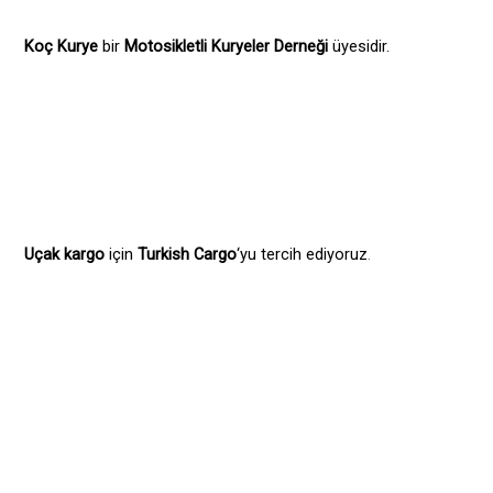
Koç Kurye
bir
Motosikletli Kuryeler Derneği
üyesidir.
Uçak kargo
için
Turkish Cargo
‘yu tercih ediyoruz
.