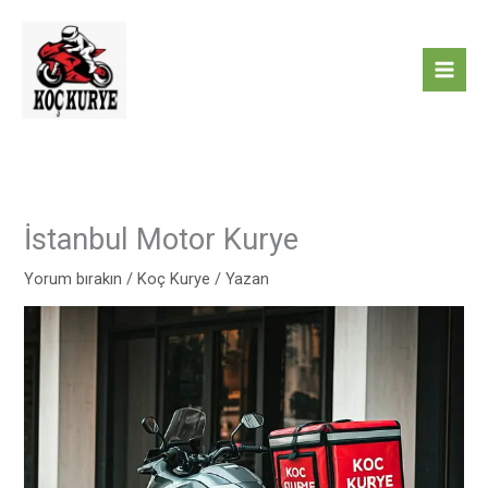
İçeriğe
atla
İstanbul Motor Kurye
Yorum bırakın
/
Koç Kurye
/ Yazan