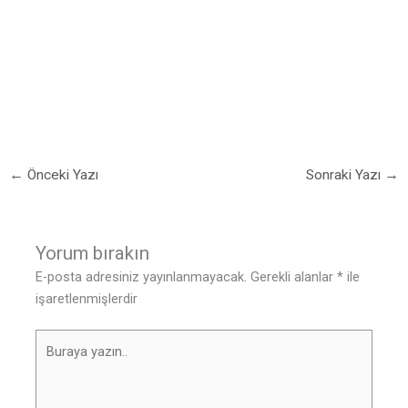
←
Önceki Yazı
Sonraki Yazı
→
Yorum bırakın
E-posta adresiniz yayınlanmayacak.
Gerekli alanlar
*
ile
işaretlenmişlerdir
Buraya
yazın..