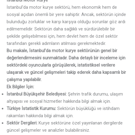
İstanbul Motor Kurye
İstanbul’da motor kurye sektörü, hem ekonomik hem de
sosyal açıdan önemli bir yere sahiptir. Ancak, sektörün içinde
bulunduğu zorluklar ve karşı karşıya olduğu sorunlar göz ardı
edilmemelidir. Sektörün daha sağlıklı ve sürdürülebilir bir
şekilde gelişebilmesi için, hem devlet hem de özel sektör
tarafından gerekli adımların atılması gerekmektedir.
Bu makale, İstanbul’da motor kurye sektörünün genel bir
değerlendirmesini sunmaktadır. Daha detaylı bir inceleme için
sektördeki oyuncularla görüşülerek, istatistiksel verilere
ulaşarak ve güncel gelişmeleri takip ederek daha kapsamlı bir
çalışma yapılabilir.
Ek Bilgiler İçin:
İstanbul Büyükşehir Belediyesi:
Şehrin trafik durumu, ulaşım
altyapısı ve sosyal hizmetler hakkında bilgi almak için.
Türkiye İstatistik Kurumu:
Sektörün büyüklüğü ve istihdam
rakamları hakkında bilgi almak için.
Sektör Dergileri:
Kurye sektörüne özel yayınlanan dergilerde
güncel gelişmeler ve analizler bulabilirsiniz.