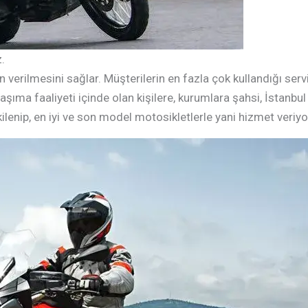
.
rilmesini sağlar. Müşterilerin en fazla çok kullandığı servis
aşıma faaliyeti içinde olan kişilere, kurumlara şahsi, İstanbu
tkilenip, en iyi ve son model motosikletlerle yani hizmet veriyo