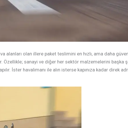
a alanları olan illere paket teslimini en hızlı, ama daha güven
. Özellikle; sanayi ve diğer her sektör malzemelerini başka ş
apılır. İster havalimanı ile alın isterse kapınıza kadar direk 