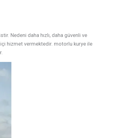
tir. Nedeni daha hızlı, daha güvenli ve
l içi hizmet vermektedir. motorlu kurye ile
r.