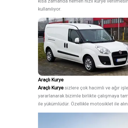
kısa zamanda hemen hızlı kurye verilmesini 
kullanılıyor.
Araçlı Kurye
Araçlı Kurye
sizlere çok hacimli ve ağır işl
yararlanarak bizimle birlikte çalışmaya ta
ile yükümlüdür. Özellikle motosiklet ile alı