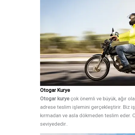
Otogar Kurye
Otogar kurye
çok önemli ve büyük, ağır ola
adrese teslim işlemini gerçekleştirir. Biz 
kırmadan ve asla dökmeden teslim eder. Ot
seviyededir..