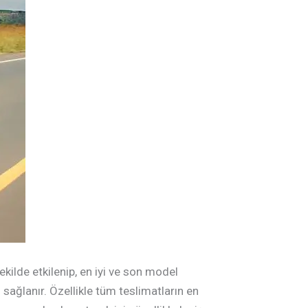
şekilde etkilenip, en iyi ve son model
ı sağlanır. Özellikle tüm teslimatların en