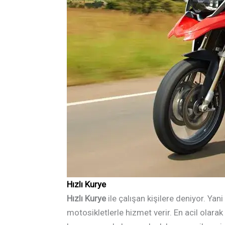
Hızlı Kurye
Hızlı Kurye
ile çalışan kişilere deniyor. Yani
motosikletlerle hizmet verir. En acil olarak 