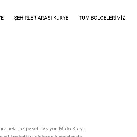
YE
ŞEHIRLER ARASI KURYE
TÜM BÖLGELERIMIZ
mız pek çok paketi taşıyor. Moto Kurye