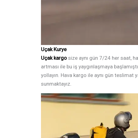
Uçak Kurye
Uçak kargo
size aynı gün 7/24 her saat, hav
artması ile bu iş yaygınlaşmaya başlamıştır
yollayın. Hava kargo ile aynı gün teslimat y
sunmaktayız
.