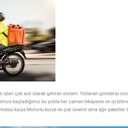
n işleri çok acil olarak getiren sistem. Yollanan gönderiyi si
işimize başladığımız bu yolda her zaman hikayenin en iyi bitm
obüs kurye Motorlu kurye ile çok önemli ama ağır paketler ta