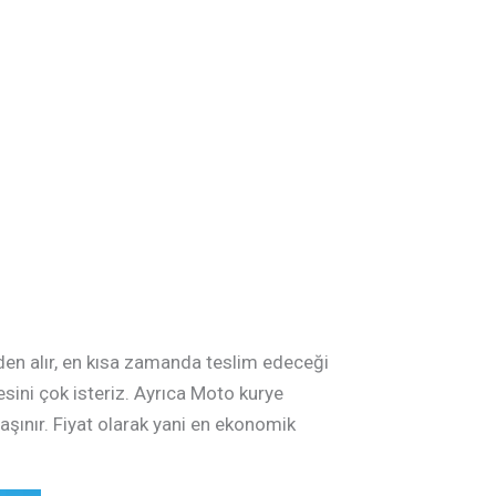
zden alır, en kısa zamanda teslim edeceği
esini çok isteriz. Ayrıca Moto kurye
şınır. Fiyat olarak yani en ekonomik