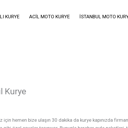
LI KURYE
ACIL MOTO KURYE
İSTANBUL MOTO KUR
l Kurye
nız için hemen bize ulaşın 30 dakika da kurye kapınızda firma