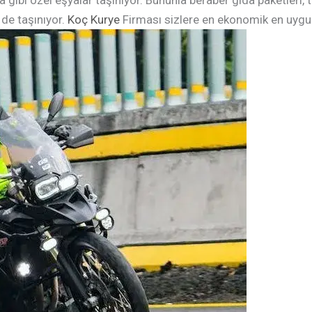
a gibi özel eşyalar taşınıyor. Bununla beraber gıda paketleri, t
 de taşınıyor.
Koç Kurye
Firması sizlere en ekonomik en uygun