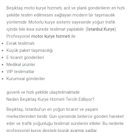
Beşiktaş moto kurye hizmeti, acil ve planlı gönderilerin en hızlı
şekilde teslim edilmesini sağlayan modern bir taşımacılık
yöntemidir. Motorlu kurye sistemi sayesinde yoğun trafik
içinde bile kısa sürede teslimat yapılabilir. (
İstanbul Kurye
)
Profesyonel
motor kurye hizmeti
ile:
Evrak teslimatı
Küçük paket taşımacılığı
E-ticaret gönderileri
Medikal ürünler
VIP teslimatlar
Kurumsal gönderiler
güvenli ve hızlı şekilde ulaştırılmaktadır.
Neden Beşiktaş Kurye Hizmeti Tercih Ediliyor?
Beşiktaş; İstanbul’un en yoğun ticaret ve yaşam
merkezlerinden biridir. Gün içerisinde binlerce gönderi hareket
eder ve trafik yoğunluğu teslimat sürelerini etkiler. Bu nedenle
profesyonel kurye desteği büyük avantaj sağlar.