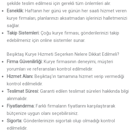
şekilde teslim edilmesi için gerekli tüm önlemleri alır.
Esneklik:
Haftanın her günü ve günün her saati hizmet veren
kurye firmaları, planlarınızı aksatmadan işlerinizi halletmenizi
sağlar.
Takip Sistemleri:
Çoğu kurye firması, gönderilerinizi takip
edebilmeniz için online sistemler sunar.
Beşiktaş Kurye Hizmeti Seçerken Nelere Dikkat Edilmeli?
Firma Güvenilirliği:
Kurye firmasının deneyimi, müşteri
yorumları ve referansları kontrol edilmelidir.
Hizmet Alanı:
Beşiktaş’ın tamamına hizmet verip vermediği
kontrol edilmelidir.
Teslimat Süresi:
Garanti edilen teslimat süreleri hakkında bilgi
alınmalıdır.
Fiyatlandırma:
Farklı firmaların fiyatlarını karşılaştırarak
bütçenize uygun olanı seçebilirsiniz.
Sigorta:
Gönderilerinizin sigortalı olup olmadığı kontrol
edilmelidir.