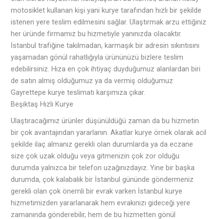
motosiklet kullanan kişi yani kurye tarafından hızlı bir şekilde
istenen yere teslim edilmesini sağlar. Ulaştırmak arzu ettiğiniz
her üründe firmamız bu hizmetiyle yanınızda olacaktır.
İstanbul trafiğine takılmadan, karmaşık bir adresin sıkıntısını
yaşamadan gönül rahatlığıyla ürününüzü bizlere teslim
edebilirsiniz. Hıza en çok ihtiyaç duyduğumuz alanlardan biri
de satın almış olduğumuz ya da vermiş olduğumuz
Gayrettepe kurye teslimatı karşımıza çıkar.
Beşiktaş Hızlı Kurye
Ulaştıracağımız ürünler düşünüldüğü zaman da bu hizmetin
bir çok avantajından yararlanın. Akatlar kurye örnek olarak acil
şekilde ilaç almanız gerekli olan durumlarda ya da eczane
size çok uzak olduğu veya gitmenizin çok zor olduğu
durumda yalnızca bir telefon uzağınızdayız. Yine bir başka
durumda, çok kalabalık bir İstanbul gününde göndermeniz
gerekli olan çok önemli bir evrak varken İstanbul kurye
hizmetimizden yararlanarak hem evrakınızı gideceği yere
zamanında gönderebilir, hem de bu hizmetten gönül