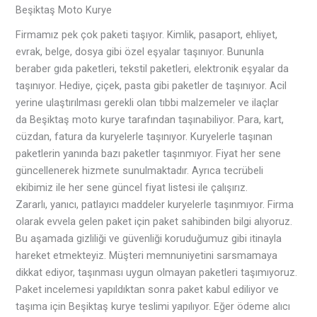
Beşiktaş Moto Kurye
Firmamız pek çok paketi taşıyor. Kimlik, pasaport, ehliyet,
evrak, belge, dosya gibi özel eşyalar taşınıyor. Bununla
beraber gıda paketleri, tekstil paketleri, elektronik eşyalar da
taşınıyor. Hediye, çiçek, pasta gibi paketler de taşınıyor. Acil
yerine ulaştırılması gerekli olan tıbbi malzemeler ve ilaçlar
da Beşiktaş moto kurye tarafından taşınabiliyor. Para, kart,
cüzdan, fatura da kuryelerle taşınıyor. Kuryelerle taşınan
paketlerin yanında bazı paketler taşınmıyor. Fiyat her sene
güncellenerek hizmete sunulmaktadır. Ayrıca tecrübeli
ekibimiz ile her sene güncel fiyat listesi ile çalışırız.
Zararlı, yanıcı, patlayıcı maddeler kuryelerle taşınmıyor. Firma
olarak evvela gelen paket için paket sahibinden bilgi alıyoruz.
Bu aşamada gizliliği ve güvenliği koruduğumuz gibi itinayla
hareket etmekteyiz. Müşteri memnuniyetini sarsmamaya
dikkat ediyor, taşınması uygun olmayan paketleri taşımıyoruz.
Paket incelemesi yapıldıktan sonra paket kabul ediliyor ve
taşıma için Beşiktaş kurye teslimi yapılıyor. Eğer ödeme alıcı