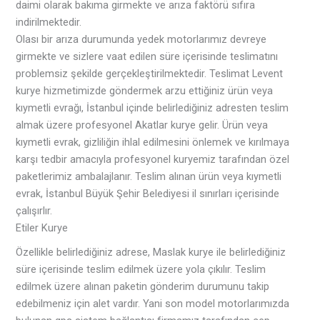
daimi olarak bakıma girmekte ve arıza faktörü sıfıra
indirilmektedir.
Olası bir arıza durumunda yedek motorlarımız devreye
girmekte ve sizlere vaat edilen süre içerisinde teslimatını
problemsiz şekilde gerçekleştirilmektedir. Teslimat Levent
kurye hizmetimizde göndermek arzu ettiğiniz ürün veya
kıymetli evrağı, İstanbul içinde belirlediğiniz adresten teslim
almak üzere profesyonel Akatlar kurye gelir. Ürün veya
kıymetli evrak, gizliliğin ihlal edilmesini önlemek ve kırılmaya
karşı tedbir amacıyla profesyonel kuryemiz tarafından özel
paketlerimiz ambalajlanır. Teslim alınan ürün veya kıymetli
evrak, İstanbul Büyük Şehir Belediyesi il sınırları içerisinde
çalışırlır.
Etiler Kurye
Özellikle belirlediğiniz adrese, Maslak kurye ile belirlediğiniz
süre içerisinde teslim edilmek üzere yola çıkılır. Teslim
edilmek üzere alınan paketin gönderim durumunu takip
edebilmeniz için alet vardır. Yani son model motorlarımızda