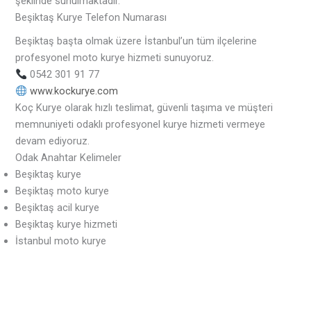
şeklinde sunulmaktadır.
Beşiktaş Kurye Telefon Numarası
Beşiktaş başta olmak üzere İstanbul’un tüm ilçelerine
profesyonel moto kurye hizmeti sunuyoruz.
0542 301 91 77
www.kockurye.com
Koç Kurye olarak hızlı teslimat, güvenli taşıma ve müşteri
memnuniyeti odaklı profesyonel kurye hizmeti vermeye
devam ediyoruz.
Odak Anahtar Kelimeler
Beşiktaş kurye
Beşiktaş moto kurye
Beşiktaş acil kurye
Beşiktaş kurye hizmeti
İstanbul moto kurye