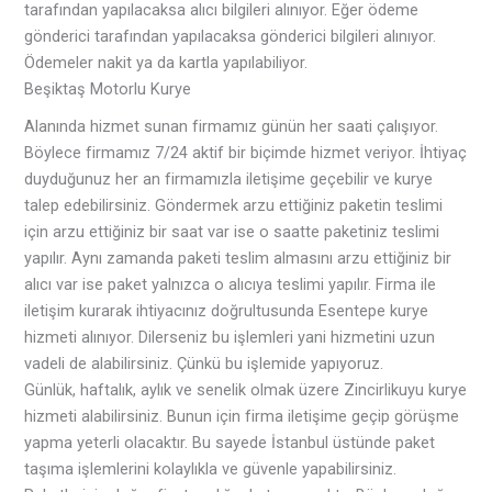
tarafından yapılacaksa alıcı bilgileri alınıyor. Eğer ödeme
gönderici tarafından yapılacaksa gönderici bilgileri alınıyor.
Ödemeler nakit ya da kartla yapılabiliyor.
Beşiktaş Motorlu Kurye
Alanında hizmet sunan firmamız günün her saati çalışıyor.
Böylece firmamız 7/24 aktif bir biçimde hizmet veriyor. İhtiyaç
duyduğunuz her an firmamızla iletişime geçebilir ve kurye
talep edebilirsiniz. Göndermek arzu ettiğiniz paketin teslimi
için arzu ettiğiniz bir saat var ise o saatte paketiniz teslimi
yapılır. Aynı zamanda paketi teslim almasını arzu ettiğiniz bir
alıcı var ise paket yalnızca o alıcıya teslimi yapılır. Firma ile
iletişim kurarak ihtiyacınız doğrultusunda Esentepe kurye
hizmeti alınıyor. Dilerseniz bu işlemleri yani hizmetini uzun
vadeli de alabilirsiniz. Çünkü bu işlemide yapıyoruz.
Günlük, haftalık, aylık ve senelik olmak üzere Zincirlikuyu kurye
hizmeti alabilirsiniz. Bunun için firma iletişime geçip görüşme
yapma yeterli olacaktır. Bu sayede İstanbul üstünde paket
taşıma işlemlerini kolaylıkla ve güvenle yapabilirsiniz.