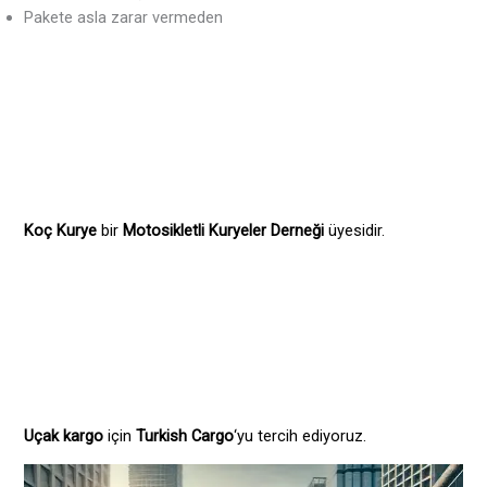
Pakete asla zarar vermeden
Koç Kurye
bir
Motosikletli Kuryeler Derneği
üyesidir.
Uçak kargo
için
Turkish Cargo
‘yu tercih ediyoruz.