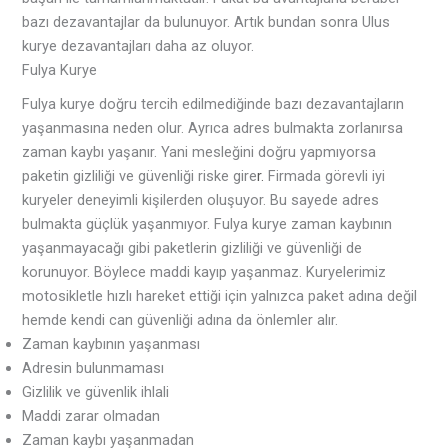
bazı dezavantajlar da bulunuyor. Artık bundan sonra Ulus
kurye dezavantajları daha az oluyor.
Fulya Kurye
Fulya kurye doğru tercih edilmediğinde bazı dezavantajların
yaşanmasına neden olur. Ayrıca adres bulmakta zorlanırsa
zaman kaybı yaşanır. Yani mesleğini doğru yapmıyorsa
paketin gizliliği ve güvenliği riske gire
r.
Firmada görevli iyi
kuryeler deneyimli kişilerden oluşuyor. Bu sayede adres
bulmakta güçlük yaşanmıyor. Fulya kurye zaman kaybının
yaşanmayacağı gibi paketlerin gizliliği ve güvenliği de
korunuyor. Böylece maddi kayıp yaşanmaz. Kuryelerimiz
motosikletle hızlı hareket ettiği için yalnızca paket adına değil
hemde kendi can güvenliği adına da önlemler alır.
Zaman kaybının yaşanması
Adresin bulunmaması
Gizlilik ve güvenlik ihlali
Maddi zarar olmadan
Zaman kaybı yaşanmadan