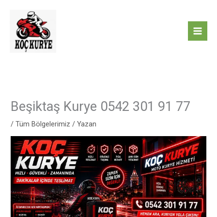
İçeriğe
atla
Beşiktaş Kurye 0542 301 91 77
/
Tüm Bölgelerimiz
/ Yazan