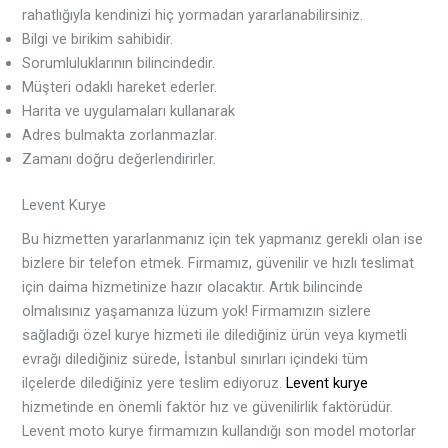
rahatlığıyla kendinizi hiç yormadan yararlanabilirsiniz.
Bilgi ve birikim sahibidir.
Sorumluluklarının bilincindedir.
Müşteri odaklı hareket ederler.
Harita ve uygulamaları kullanarak
Adres bulmakta zorlanmazlar.
Zamanı doğru değerlendirirler.
Levent Kurye
Bu hizmetten yararlanmanız için tek yapmanız gerekli olan ise
bizlere bir telefon etmek. Firmamız, güvenilir ve hızlı teslimat
için daima hizmetinize hazır olacaktır. Artık bilincinde
olmalısınız yaşamanıza lüzum yok! Firmamızın sizlere
sağladığı özel kurye hizmeti ile dilediğiniz ürün veya kıymetli
evrağı dilediğiniz sürede, İstanbul sınırları içindeki tüm
ilçelerde dilediğiniz yere teslim ediyoruz.
Levent kurye
hizmetinde en önemli faktör hız ve güvenilirlik faktörüdür.
Levent moto kurye firmamızın kullandığı son model motorlar