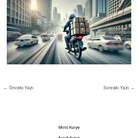
←
Önceki Yazı
Sonraki Yazı
→
Moto Kurye
Araçlı Kurye