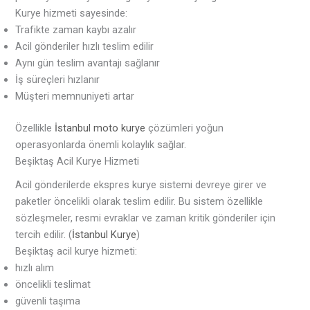
Kurye hizmeti sayesinde:
Trafikte zaman kaybı azalır
Acil gönderiler hızlı teslim edilir
Aynı gün teslim avantajı sağlanır
İş süreçleri hızlanır
Müşteri memnuniyeti artar
Özellikle
İstanbul moto kurye
çözümleri yoğun
operasyonlarda önemli kolaylık sağlar.
Beşiktaş Acil Kurye Hizmeti
Acil gönderilerde ekspres kurye sistemi devreye girer ve
paketler öncelikli olarak teslim edilir. Bu sistem özellikle
sözleşmeler, resmi evraklar ve zaman kritik gönderiler için
tercih edilir. (
İstanbul Kurye
)
Beşiktaş acil kurye hizmeti:
hızlı alım
öncelikli teslimat
güvenli taşıma